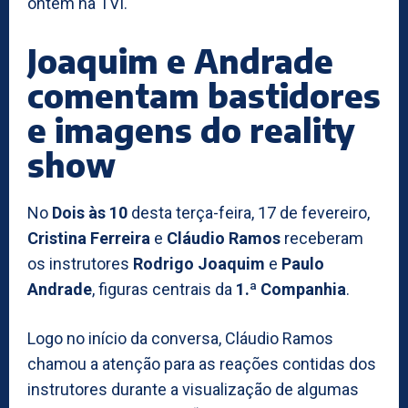
ontem na TVI.
Joaquim e Andrade
comentam bastidores
e imagens do reality
show
No
Dois às 10
desta terça-feira, 17 de fevereiro,
Cristina Ferreira
e
Cláudio Ramos
receberam
os instrutores
Rodrigo Joaquim
e
Paulo
Andrade
, figuras centrais da
1.ª Companhia
.
Logo no início da conversa, Cláudio Ramos
chamou a atenção para as reações contidas dos
instrutores durante a visualização de algumas