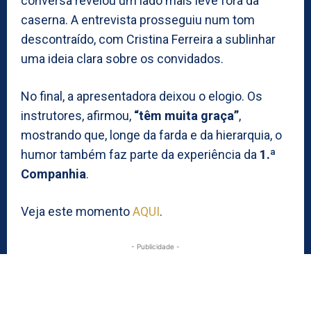
conversa revelou um lado mais leve fora da
caserna. A entrevista prosseguiu num tom
descontraído, com Cristina Ferreira a sublinhar
uma ideia clara sobre os convidados.
No final, a apresentadora deixou o elogio. Os
instrutores, afirmou,
“têm muita graça”
,
mostrando que, longe da farda e da hierarquia, o
humor também faz parte da experiência da
1.ª
Companhia
.
Veja este momento
AQUI
.
- Publicidade -