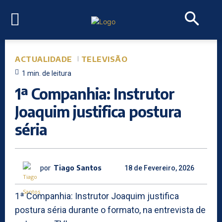
ACTUALIDADE
TELEVISÃO
1
min.
de leitura
1ª Companhia: Instrutor
Joaquim justifica postura
séria
por
Tiago Santos
18 de Fevereiro, 2026
1ª Companhia: Instrutor Joaquim justifica
postura séria durante o formato, na entrevista de