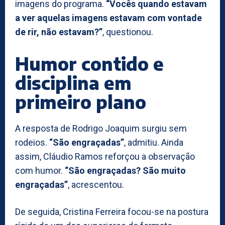
imagens do programa.
“Vocês quando estavam
a ver aquelas imagens estavam com vontade
de rir, não estavam?”
, questionou.
Humor contido e
disciplina em
primeiro plano
A resposta de Rodrigo Joaquim surgiu sem
rodeios.
“São engraçadas”
, admitiu. Ainda
assim, Cláudio Ramos reforçou a observação
com humor.
“São engraçadas? São muito
engraçadas”
, acrescentou.
De seguida, Cristina Ferreira focou-se na postura