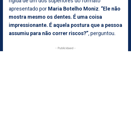
rígida de um dos superiores do formato
apresentado por
Maria Botelho Moniz
.
“Ele não
mostra mesmo os dentes. É uma coisa
impressionante. É aquela postura que a pessoa
assumiu para não correr riscos?”
, perguntou.
- Publicidaed -