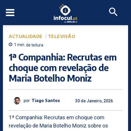
ACTUALIDADE
TELEVISÃO
1
min.
de leitura
1ª Companhia: Recrutas em
choque com revelação de
Maria Botelho Moniz
por
Tiago Santos
30 de Janeiro, 2026
1ª Companhia: Recrutas em choque com
revelação de Maria Botelho Moniz sobre os