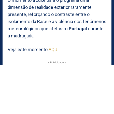
O momento trouxe para o programa uma
dimensão de realidade exterior raramente
presente, reforçando o contraste entre o
isolamento da Base e a violência dos fenómenos
meteorológicos que afetaram
Portugal
durante
a madrugada.
Veja este momento
AQUI
.
- Publicidade -