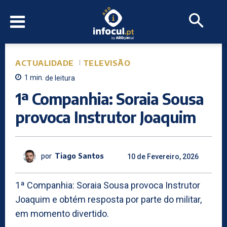
ACTUALIDADE
TELEVISÃO
1
min.
de leitura
1ª Companhia: Soraia Sousa
provoca Instrutor Joaquim
por
Tiago Santos
10 de Fevereiro, 2026
1ª Companhia: Soraia Sousa provoca Instrutor
Joaquim e obtém resposta por parte do militar,
em momento divertido.