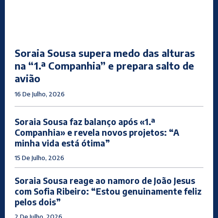
Soraia Sousa supera medo das alturas
na “1.ª Companhia” e prepara salto de
avião
16 De Julho, 2026
Soraia Sousa faz balanço após «1.ª
Companhia» e revela novos projetos: “A
minha vida está ótima”
15 De Julho, 2026
Soraia Sousa reage ao namoro de João Jesus
com Sofia Ribeiro: “Estou genuinamente feliz
pelos dois”
2 De Julho, 2026