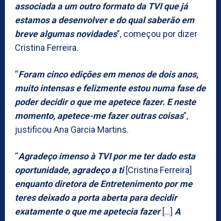
associada a um outro formato da TVI que já
estamos a desenvolver e do qual saberão em
breve algumas novidades
”, começou por dizer
Cristina Ferreira.
“
Foram cinco edições em menos de dois anos,
muito intensas e felizmente estou numa fase de
poder decidir o que me apetece fazer. E neste
momento, apetece-me fazer outras coisas
”,
justificou Ana Garcia Martins.
“
Agradeço imenso à TVI por me ter dado esta
oportunidade, agradeço a ti
[Cristina Ferreira]
enquanto diretora de Entretenimento por me
teres deixado a porta aberta para decidir
exatamente o que me apetecia fazer
[…]
A