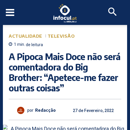
ACTUALIDADE
TELEVISÃO
1
min.
de leitura
A Pipoca Mais Doce não será
comentadora do Big
Brother: “Apetece-me fazer
outras coisas”
por
Redacção
27 de Fevereiro, 2022