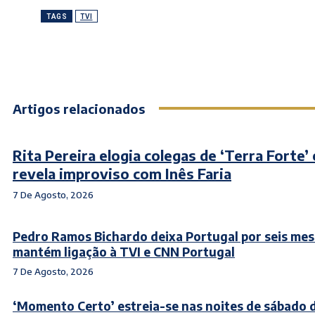
TAGS
TVI
Artigos relacionados
Rita Pereira elogia colegas de ‘Terra Forte’ 
revela improviso com Inês Faria
7 De Agosto, 2026
Pedro Ramos Bichardo deixa Portugal por seis mes
mantém ligação à TVI e CNN Portugal
7 De Agosto, 2026
‘Momento Certo’ estreia-se nas noites de sábado 