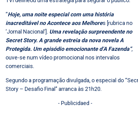
TVI delineou uma estratégia para segurar o público.
“
Hoje, uma noite especial com uma história
inacreditável no Acontece aos Melhore
s [rubrica no
‘Jornal Nacional’].
Uma revelação surpreendente no
Secret Story. A grande estreia da nova novela A
Protegida. Um episódio emocionante d’A Fazenda”
,
ouve-se num vídeo promocional nos intervalos
comerciais.
Segundo a programação divulgada, o especial do “Sec
Story – Desafio Final” arranca às 21h20.
- Publicidaed -