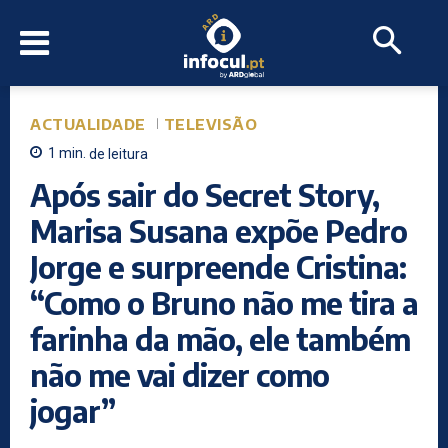
ACTUALIDADE
TELEVISÃO
1
min.
de leitura
Após sair do Secret Story,
Marisa Susana expõe Pedro
Jorge e surpreende Cristina:
“Como o Bruno não me tira a
farinha da mão, ele também
não me vai dizer como
jogar”