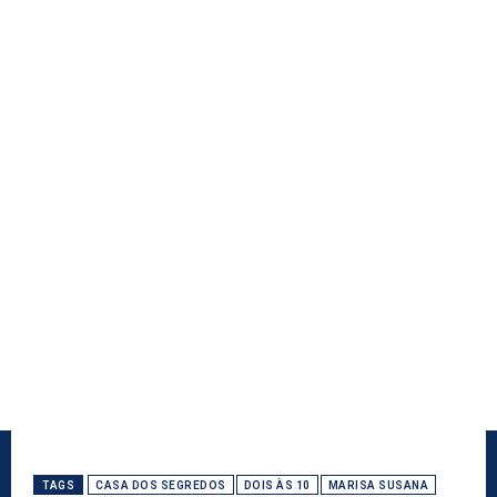
TAGS
CASA DOS SEGREDOS
DOIS ÀS 10
MARISA SUSANA