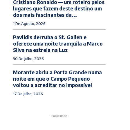
Cristiano Ronaldo — um roteiro pelos
lugares que fazem deste destino um
dos mais fascinantes da...
1 De Agosto, 2026
Pavlidis derruba o St. Gallen e
oferece uma noite tranquila a Marco
Silva na estreia na Luz
30 De Julho, 2026
Morante abriu a Porta Grande numa
noite em que o Campo Pequeno
voltou a acreditar no impossível
17 De Julho, 2026
- Publicidade -