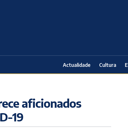
Actualidade
Cultura
E
rece aficionados
ID-19