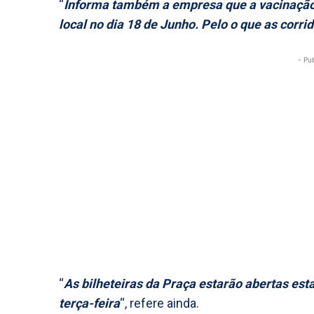
“
Informa também a empresa que a vacinação 
local no dia 18 de Junho. Pelo o que as corr
- Pu
“
As bilheteiras da Praça estarão abertas es
terça-feira
“, refere ainda.