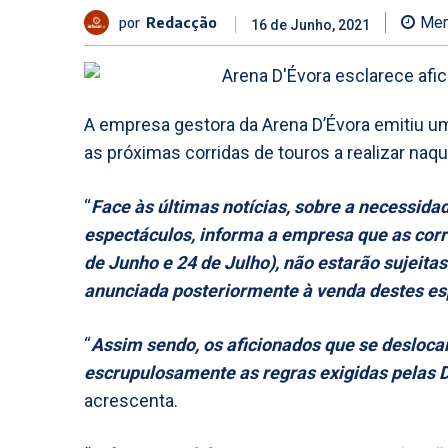
por
Redacção
Men
16 de Junho, 2021
A empresa gestora da Arena D’Évora emitiu u
as próximas corridas de touros a realizar naq
“
Face às últimas notícias, sobre a necessi
espectáculos, informa a empresa que as corri
de Junho e 24 de Julho), não estarão sujeitas
anunciada posteriormente à venda destes es
“
Assim sendo, os aficionados que se desloca
escrupulosamente as regras exigidas pelas D
acrescenta.