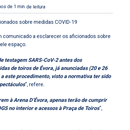
os de 1
min.
de leitura
m comunicado a esclarecer os aficionados sobre
uele espaço.
dade testagem SARS-CoV-2 antes dos
das de toiros de Évora, já anunciadas (20 e 26
 a este procedimento, visto a normativa ter sido
pectáculos
“, refere.
rem à Arena D’Évora, apenas terão de cumprir
GS no interior e acessos à Praça de Toiros
“,