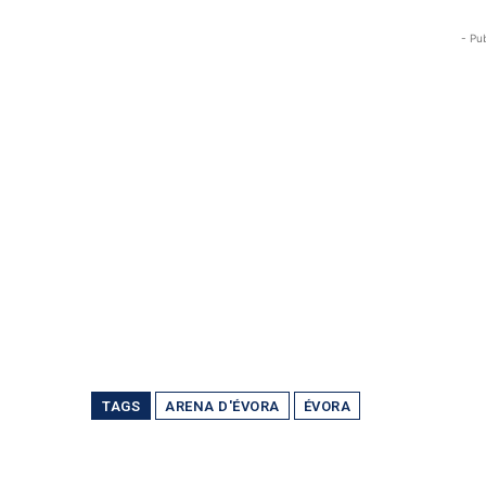
- Pu
TAGS
ARENA D'ÉVORA
ÉVORA