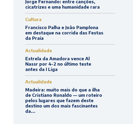
Jorge Fernando: entre canções,
cicatrizes e uma humanidade rara
Cultura
Francisco Palha e João Pamplona
em destaque na corrida das Festas
da Praia
Actualidade
Estrela da Amadora vence Al
Nassr por 4-2 no último teste
antes da I Liga
Actualidade
Madeira: muito mais do que a ilha
de Cristiano Ronaldo — um roteiro
pelos lugares que fazem deste
destino um dos mais fascinantes
da...