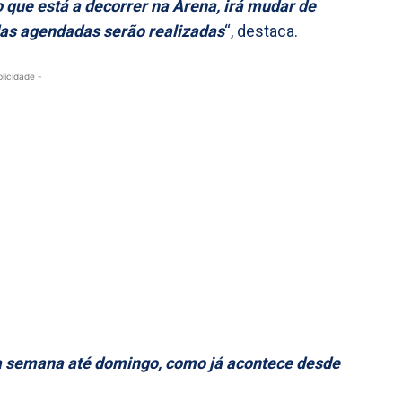
que está a decorrer na Arena, irá mudar de
idas agendadas serão realizadas
“, destaca.
blicidade -
ta semana até domingo, como já acontece desde