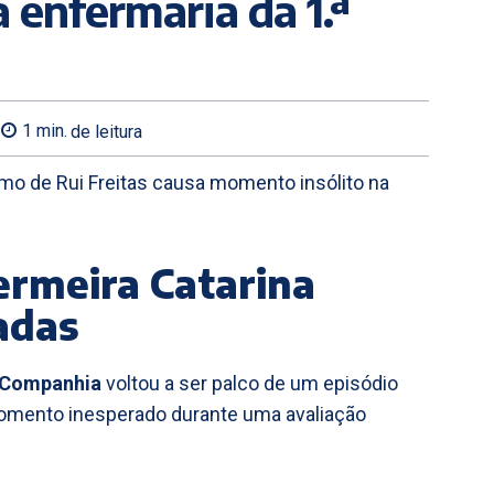
 enfermaria da 1.ª
1
min.
de leitura
mo de Rui Freitas causa momento insólito na
ermeira Catarina
adas
 Companhia
voltou a ser palco de um episódio
mento inesperado durante uma avaliação