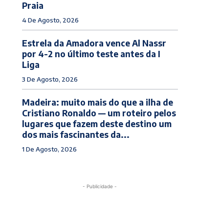
Praia
4 De Agosto, 2026
Estrela da Amadora vence Al Nassr
por 4-2 no último teste antes da I
Liga
3 De Agosto, 2026
Madeira: muito mais do que a ilha de
Cristiano Ronaldo — um roteiro pelos
lugares que fazem deste destino um
dos mais fascinantes da...
1 De Agosto, 2026
- Publicidade -