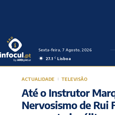
Sexta-feira, 7 Agosto, 2026
27.1
Lisboa
C
ACTUALIDADE
TELEVISÃO
Até o Instrutor Mar
Nervosismo de Rui F