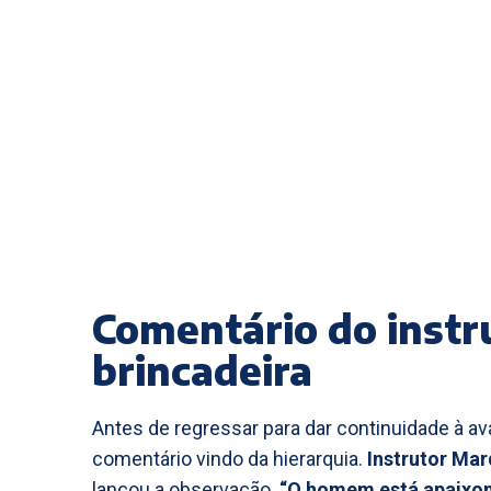
Comentário do instru
brincadeira
Antes de regressar para dar continuidade à av
comentário vindo da hierarquia.
Instrutor Ma
lançou a observação.
“O homem está apaixo