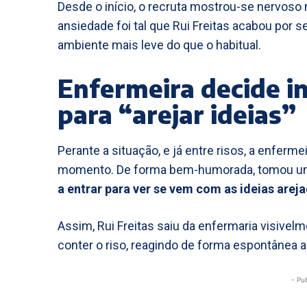
Desde o início, o recruta mostrou-se nervoso 
ansiedade foi tal que Rui Freitas acabou por
ambiente mais leve do que o habitual.
Enfermeira decide i
para “arejar ideias”
Perante a situação, e já entre risos, a enfe
momento. De forma bem-humorada, tomou u
a entrar para ver se vem com as ideias arej
Assim, Rui Freitas saiu da enfermaria visivelm
conter o riso, reagindo de forma espontânea 
- Pu