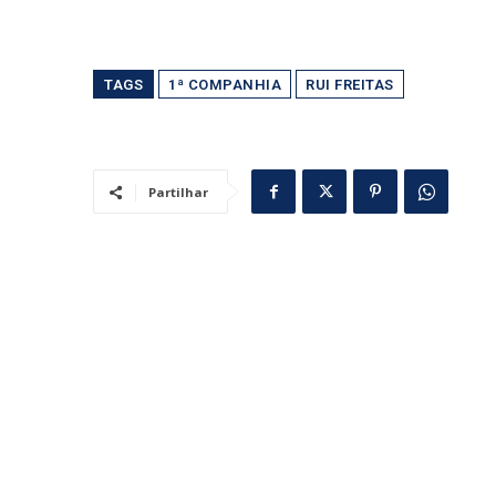
TAGS
1ª COMPANHIA
RUI FREITAS
Partilhar