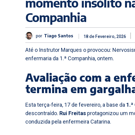
momento insólito na
Companhia
por
Tiago Santos
18 de Fevereiro, 2026
Até o Instrutor Marques o provocou: Nervosis
enfermaria da 1.ª Companhia, ontem.
Avaliação com a enf
termina em gargalh
Esta terça-feira, 17 de fevereiro, a base da
1.ª
descontraído.
Rui Freitas
protagonizou um mo
conduzida pela enfermeira Catarina.