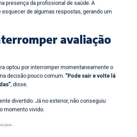
na presença da profissional de saúde. A
 se esquecer de algumas respostas, gerando um
nterromper avaliação
rmeira optou por interromper momentaneamente o
ma decisão pouco comum.
“Pode sair e volte lá
adas”
, disse.
ente divertido. Já no exterior, não conseguiu
ao momento vivido.
blicidade -