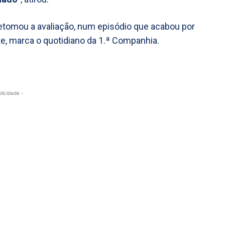
 retomou a avaliação, num episódio que acabou por
e, marca o quotidiano da 1.ª Companhia.
blicidade -