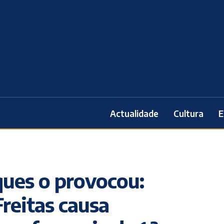
Actualidade
Cultura
E
ques o provocou:
reitas causa