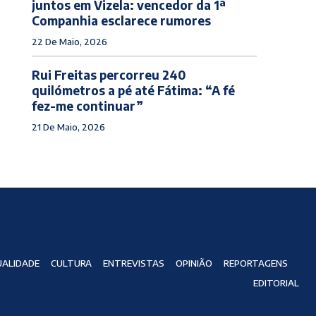
juntos em Vizela: vencedor da 1ª
Companhia esclarece rumores
22 De Maio, 2026
Rui Freitas percorreu 240
quilómetros a pé até Fátima: “A fé
fez-me continuar”
21 De Maio, 2026
ALIDADE
CULTURA
ENTREVISTAS
OPINIÃO
REPORTAGENS
EDITORIAL