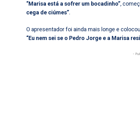
“Marisa está a sofrer um bocadinho”
, começ
cega de ciúmes”
.
O apresentador foi ainda mais longe e coloco
“Eu nem sei se o Pedro Jorge e a Marisa res
- Pu