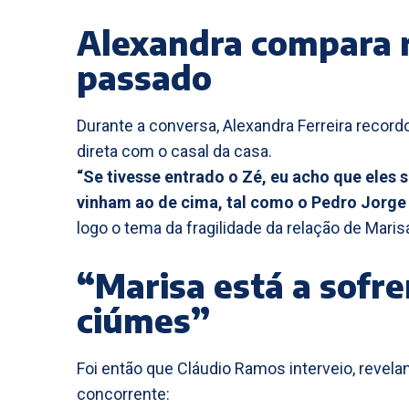
Alexandra compara r
passado
Durante a conversa, Alexandra Ferreira recor
direta com o casal da casa.
“Se tivesse entrado o Zé, eu acho que eles 
vinham ao de cima, tal como o Pedro Jorge 
logo o tema da fragilidade da relação de Maris
“Marisa está a sofre
ciúmes”
Foi então que Cláudio Ramos interveio, reve
concorrente: