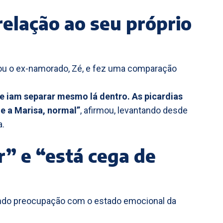
elação ao seu próprio
dou o ex-namorado, Zé, e fez uma comparação
se iam separar mesmo lá dentro. As picardias
e a Marisa, normal”
, afirmou, levantando desde
a.
r” e “está cega de
lando preocupação com o estado emocional da