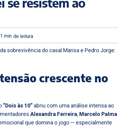
i se resistem ao
1
min.
de leitura
da sobrevivência do casal Marisa e Pedro Jorge:
 tensão crescente no
do
“Dois às 10”
abriu com uma análise intensa ao
omentadores
Alexandra Ferreira
,
Marcelo Palma
a emocional que domina o jogo — especialmente