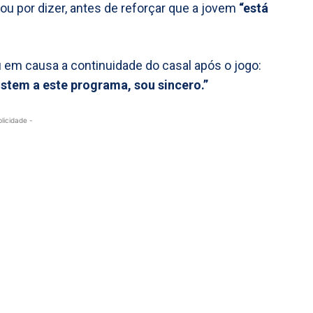
ou por dizer, antes de reforçar que a jovem
“está
u em causa a continuidade do casal após o jogo:
istem a este programa, sou sincero.”
blicidade -