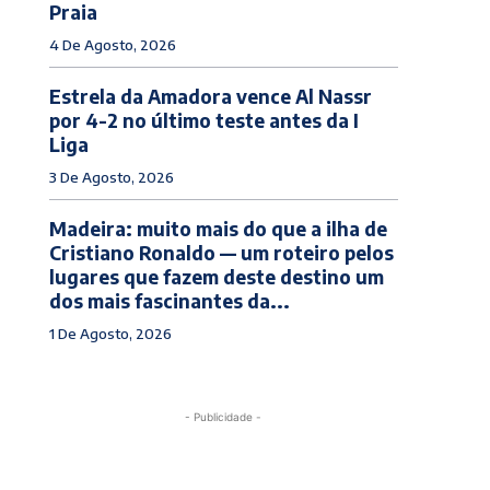
Praia
4 De Agosto, 2026
Estrela da Amadora vence Al Nassr
por 4-2 no último teste antes da I
Liga
3 De Agosto, 2026
Madeira: muito mais do que a ilha de
Cristiano Ronaldo — um roteiro pelos
lugares que fazem deste destino um
dos mais fascinantes da...
1 De Agosto, 2026
- Publicidade -