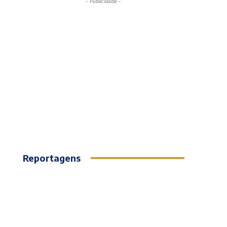
- Publicidade -
Reportagens