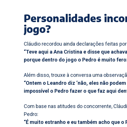
Personalidades inco
jogo?
Cláudio recordou ainda declarações feitas por
“Teve aqui a Ana Cristina e disse que acha
porque dentro do jogo o Pedro é muito fero
Além disso, trouxe à conversa uma observação
“Ontem o Leandro diz ‘não, eles não podem
impossível o Pedro fazer o que faz aqui dent
Com base nas atitudes do concorrente, Cláudi
Pedro:
“É muito estranho e eu também acho que o P