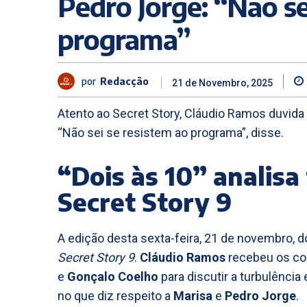
Pedro Jorge: “Não se
programa”
por
Redacção
21 de Novembro, 2025
Atento ao Secret Story, Cláudio Ramos duvida 
“Não sei se resistem ao programa”, disse.
“Dois às 10” analisa
Secret Story 9
A edição desta sexta-feira, 21 de novembro, 
Secret Story 9
.
Cláudio Ramos
recebeu os c
e
Gonçalo Coelho
para discutir a turbulênci
no que diz respeito a
Marisa
e
Pedro Jorge
.