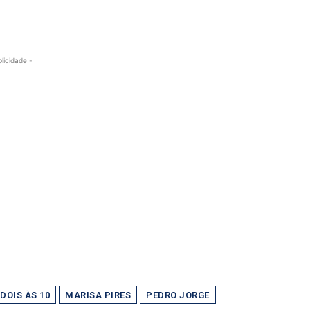
blicidade -
DOIS ÀS 10
MARISA PIRES
PEDRO JORGE