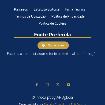
Parceiros
Estatuto Editorial
Ficha Técnica
Termos de Utilização
Política de Privacidade
Política de Cookies
Fonte Preferida
Subscrever
Escolha o nosso site como fonte preferêncial de informação.
© Infocul.pt by ARDglobal
Desenvolvido por
Sectid - Consultoria TI & Design