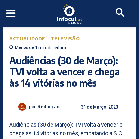
ACTUALIDADE
TELEVISÃO
Menos de 1
min.
de leitura
Audiências (30 de Março):
TVI volta a vencer e chega
às 14 vitórias no mês
por
Redacção
31 de Março, 2023
Audiências (30 de Março): TVI volta a vencer e
chega às 14 vitórias no mês, empatando a SIC.