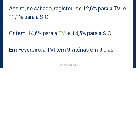
Assim, no sábado, registou-se 12,6% para a TVI e
11,1% para a SIC.
Ontem, 14,8% para a
TVI
e 14,5% para a SIC.
Em Fevereiro, a TVI tem 9 vitórias em 9 dias.
- Publicidade -