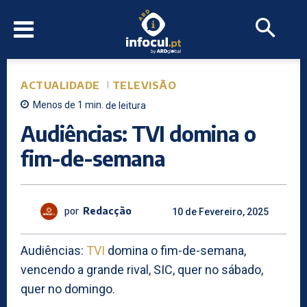
ACTUALIDADE
TELEVISÃO
Menos de 1
min.
de leitura
Audiências: TVI domina o
fim-de-semana
por
Redacção
10 de Fevereiro, 2025
Audiências:
TVI
domina o fim-de-semana,
vencendo a grande rival, SIC, quer no sábado,
quer no domingo.