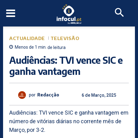
ACTUALIDADE
TELEVISÃO
Menos de 1
min.
de leitura
Audiências: TVI vence SIC e
ganha vantagem
por
Redacção
6 de Março, 2025
Audiências: TVI vence SIC e ganha vantagem em
número de vitórias diárias no corrente mês de
Março, por 3-2.