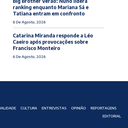
Big Brother Verão: Nuno lidera
ranking enquanto Mariana Sá e
Tatiana entram em confronto
6 De Agosto, 2026
Catarina Miranda responde a Léo
Caeiro após provocações sobre
Francisco Monteiro
6 De Agosto, 2026
ALIDADE
CULTURA
ENTREVISTAS
OPINIÃO
REPORTAGENS
EDITORIAL