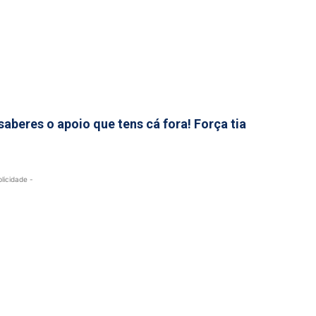
aberes o apoio que tens cá fora! Força tia
blicidade -