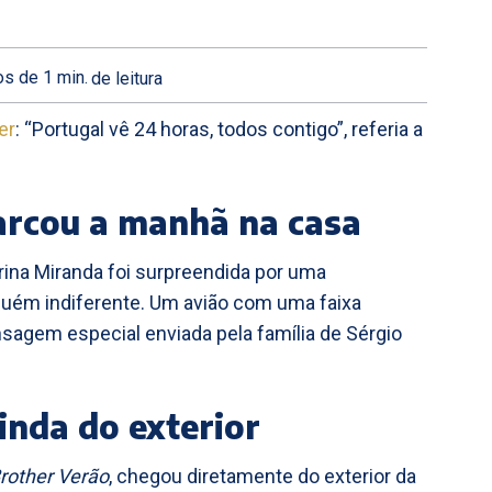
s de 1
min.
de leitura
er
: “Portugal vê 24 horas, todos contigo”, referia a
arcou a manhã na casa
arina Miranda foi surpreendida por uma
uém indiferente. Um avião com uma faixa
agem especial enviada pela família de Sérgio
nda do exterior
Brother Verão
, chegou diretamente do exterior da