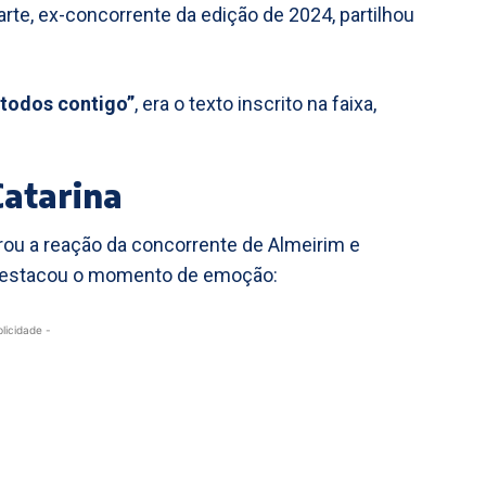
arte, ex-concorrente da edição de 2024, partilhou
 todos contigo”
, era o texto inscrito na faixa,
atarina
rou a reação da concorrente de Almeirim e
, destacou o momento de emoção:
blicidade -