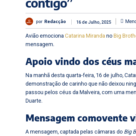
contigo”
por
Redacção
Meno
16 de Julho, 2025
Avião emociona
Catarina Miranda
no
Big Broth
mensagem.
Apoio vindo dos céus m
Na manhã desta quarta-feira, 16 de julho, Cat
demonstração de carinho que não deixou ning
passou pelos céus da Malveira, com uma mens
Duarte.
Mensagem comovente vi
A mensagem, captada pelas câmaras do
Big 