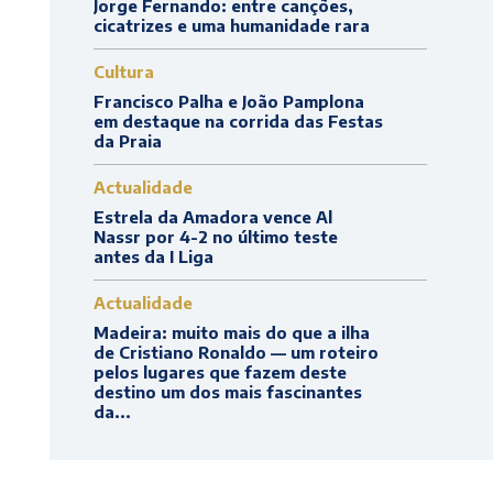
Jorge Fernando: entre canções,
cicatrizes e uma humanidade rara
Cultura
Francisco Palha e João Pamplona
em destaque na corrida das Festas
da Praia
Actualidade
Estrela da Amadora vence Al
Nassr por 4-2 no último teste
antes da I Liga
Actualidade
Madeira: muito mais do que a ilha
de Cristiano Ronaldo — um roteiro
pelos lugares que fazem deste
destino um dos mais fascinantes
da...