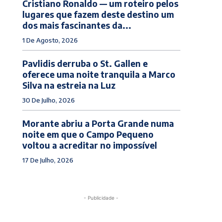
Cristiano Ronaldo — um roteiro pelos
lugares que fazem deste destino um
dos mais fascinantes da...
1 De Agosto, 2026
Pavlidis derruba o St. Gallen e
oferece uma noite tranquila a Marco
Silva na estreia na Luz
30 De Julho, 2026
Morante abriu a Porta Grande numa
noite em que o Campo Pequeno
voltou a acreditar no impossível
17 De Julho, 2026
- Publicidade -