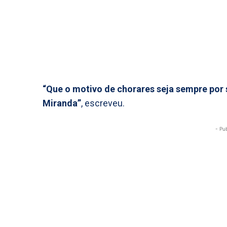
“Que o motivo de chorares seja sempre por s
Miranda”
, escreveu.
- Pu