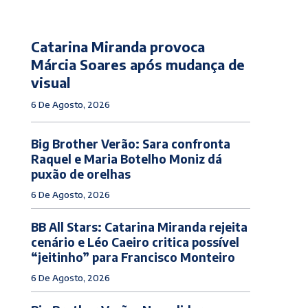
Catarina Miranda provoca
Márcia Soares após mudança de
visual
6 De Agosto, 2026
Big Brother Verão: Sara confronta
Raquel e Maria Botelho Moniz dá
puxão de orelhas
6 De Agosto, 2026
BB All Stars: Catarina Miranda rejeita
cenário e Léo Caeiro critica possível
“jeitinho” para Francisco Monteiro
6 De Agosto, 2026