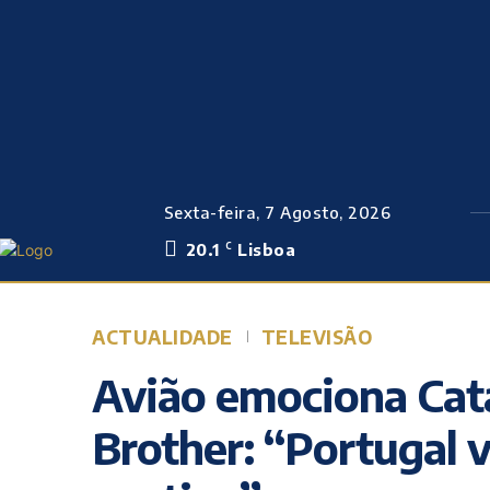
Sexta-feira, 7 Agosto, 2026
20.1
Lisboa
C
ACTUALIDADE
TELEVISÃO
Avião emociona Cat
Brother: “Portugal v