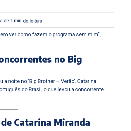
s de 1
min.
de leitura
quero ver como fazem o programa sem mim”,
oncorrentes no Big
a noite no ‘Big Brother – Verão’. Catarina
rtuguês do Brasil, o que levou a concorrente
 de Catarina Miranda