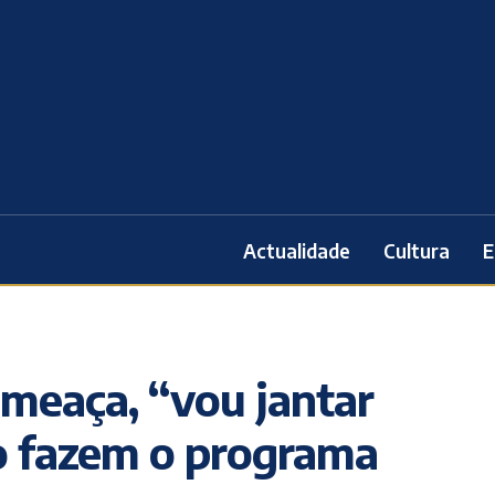
Actualidade
Cultura
E
meaça, “vou jantar
o fazem o programa