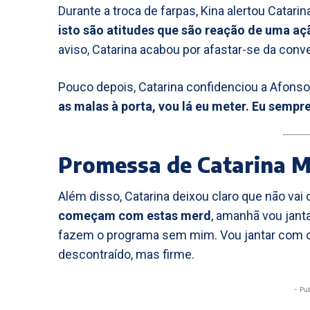
Durante a troca de farpas, Kina alertou Catari
isto são atitudes que são reação de uma aç
aviso, Catarina acabou por afastar-se da conv
Pouco depois, Catarina confidenciou a Afonso 
as malas à porta, vou lá eu meter. Eu sempre 
Promessa de Catarina Mi
Além disso, Catarina deixou claro que não va
começam com estas merd
, amanhã vou janta
fazem o programa sem mim. Vou jantar com o
descontraído, mas firme.
- Pu