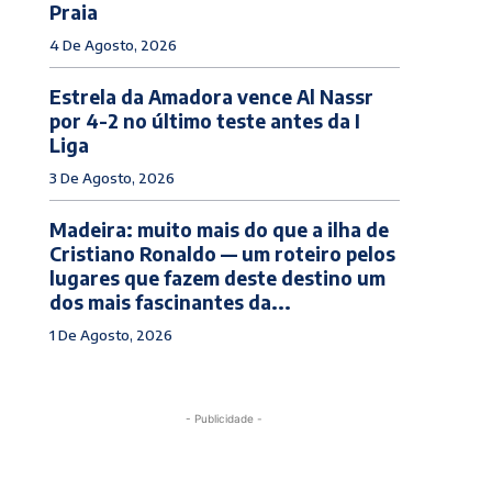
Praia
4 De Agosto, 2026
Estrela da Amadora vence Al Nassr
por 4-2 no último teste antes da I
Liga
3 De Agosto, 2026
Madeira: muito mais do que a ilha de
Cristiano Ronaldo — um roteiro pelos
lugares que fazem deste destino um
dos mais fascinantes da...
1 De Agosto, 2026
- Publicidade -