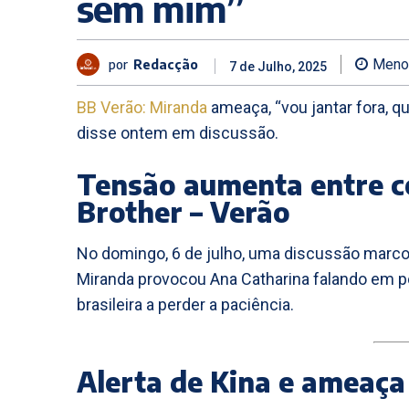
sem mim”
por
Redacção
Meno
7 de Julho, 2025
BB Verão:
Miranda
ameaça, “vou jantar fora, 
disse ontem em discussão.
Tensão aumenta entre c
Brother – Verão
No domingo, 6 de julho, uma discussão marcou 
Miranda provocou Ana Catharina falando em po
brasileira a perder a paciência.
Alerta de Kina e ameaça