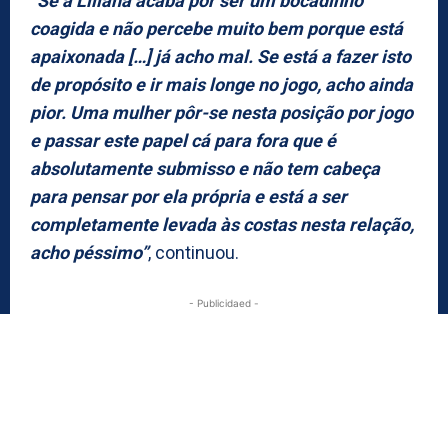
“
Se a Liliana acaba por ser um bocadinho
coagida e não percebe muito bem porque está
apaixonada […] já acho mal. Se está a fazer isto
de propósito e ir mais longe no jogo, acho ainda
pior. Uma mulher pôr-se nesta posição por jogo
e passar este papel cá para fora que é
absolutamente submisso e não tem cabeça
para pensar por ela própria e está a ser
completamente levada às costas nesta relação,
acho péssimo”
, continuou.
- Publicidaed -