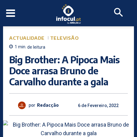
ACTUALIDADE
TELEVISÃO
1
min.
de leitura
Big Brother: A Pipoca Mais
Doce arrasa Bruno de
Carvalho durante a gala
por
Redacção
6 de Fevereiro, 2022