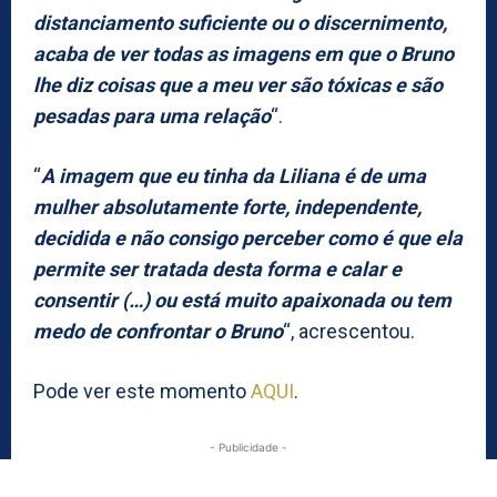
distanciamento suficiente ou o discernimento,
acaba de ver todas as imagens em que o Bruno
lhe diz coisas que a meu ver são tóxicas e são
pesadas para uma relação
“.
“
A imagem que eu tinha da Liliana é de uma
mulher absolutamente forte, independente,
decidida e não consigo perceber como é que ela
permite ser tratada desta forma e calar e
consentir (…) ou está muito apaixonada ou tem
medo de confrontar o Bruno
“, acrescentou.
Pode ver este momento
AQUI
.
- Publicidade -