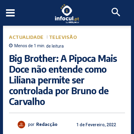
ACTUALIDADE
TELEVISÃO
Menos de 1
min.
de leitura
Big Brother: A Pipoca Mais
Doce não entende como
Liliana permite ser
controlada por Bruno de
Carvalho
por
Redacção
1 de Fevereiro, 2022