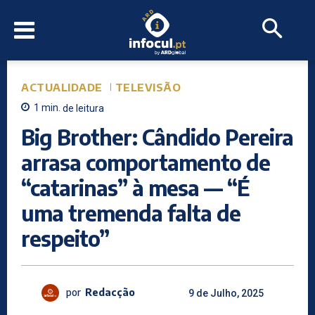
ACTUALIDADE
TELEVISÃO
1
min.
de leitura
Big Brother: Cândido Pereira
arrasa comportamento de
“catarinas” à mesa — “É
uma tremenda falta de
respeito”
por
Redacção
9 de Julho, 2025