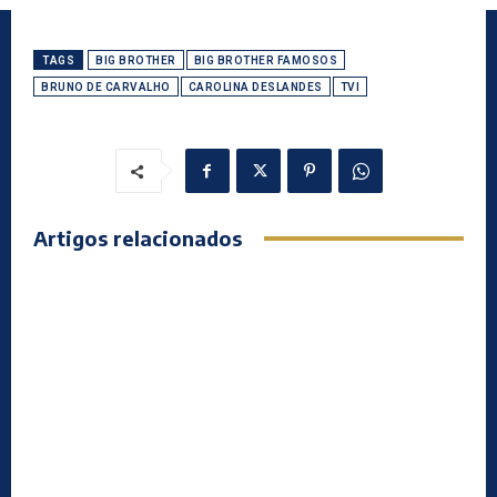
TAGS
BIG BROTHER
BIG BROTHER FAMOSOS
BRUNO DE CARVALHO
CAROLINA DESLANDES
TVI
Artigos relacionados