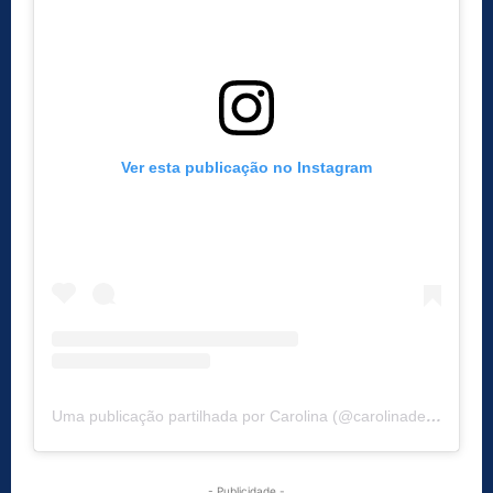
Ver esta publicação no Instagram
Uma publicação partilhada por Carolina (@carolinadeslandes)
- Publicidade -