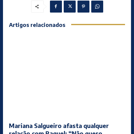
Artigos relacionados
Mariana Salgueiro afasta qualquer
relação com Raquel: “Não quero