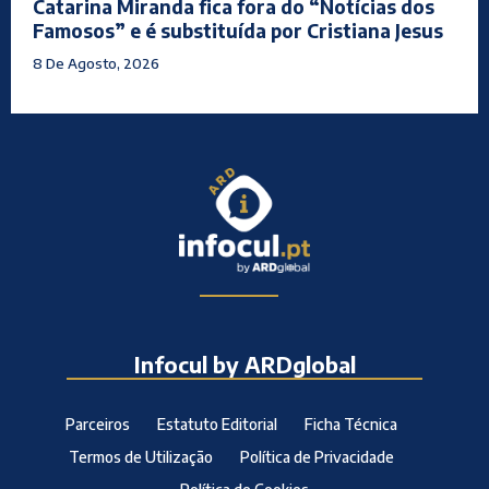
Catarina Miranda fica fora do “Notícias dos
Famosos” e é substituída por Cristiana Jesus
8 De Agosto, 2026
Infocul by ARDglobal
Parceiros
Estatuto Editorial
Ficha Técnica
Termos de Utilização
Política de Privacidade