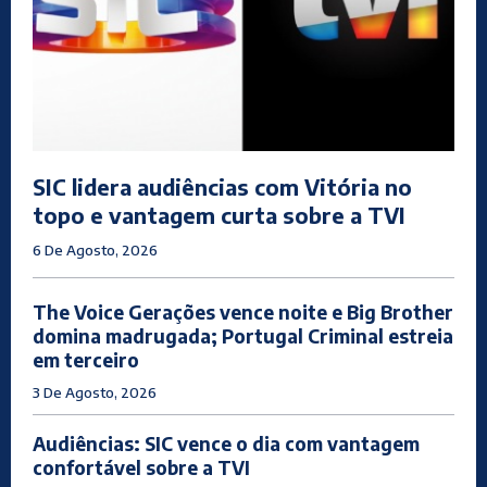
SIC lidera audiências com Vitória no
topo e vantagem curta sobre a TVI
6 De Agosto, 2026
The Voice Gerações vence noite e Big Brother
domina madrugada; Portugal Criminal estreia
em terceiro
3 De Agosto, 2026
Audiências: SIC vence o dia com vantagem
confortável sobre a TVI