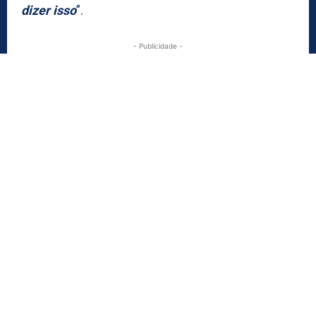
dizer isso
”.
- Publicidade -