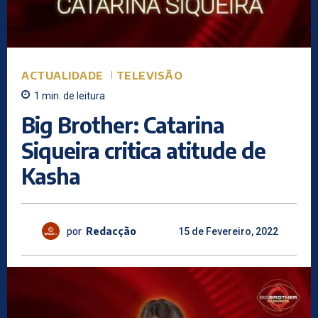
ACTUALIDADE
TELEVISÃO
1
min.
de leitura
Big Brother: Catarina
Siqueira critica atitude de
Kasha
por
Redacção
15 de Fevereiro, 2022