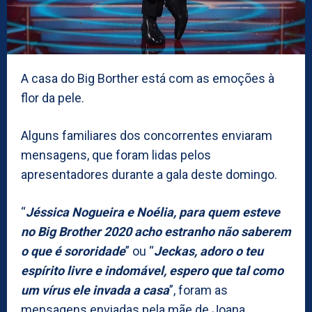
A casa do Big Borther está com as emoções à
flor da pele.
Alguns familiares dos concorrentes enviaram
mensagens, que foram lidas pelos
apresentadores durante a gala deste domingo.
“
Jéssica Nogueira e Noélia, para quem esteve
no Big Brother 2020 acho estranho não saberem
o que é sororidade
” ou “
Jeckas, adoro o teu
espírito livre e indomável, espero que tal como
um vírus ele invada a casa
”, foram as
mensagens enviadas pela mãe de Joana.