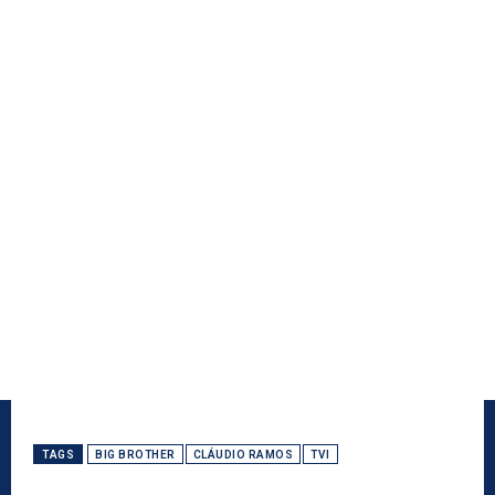
TAGS
BIG BROTHER
CLÁUDIO RAMOS
TVI