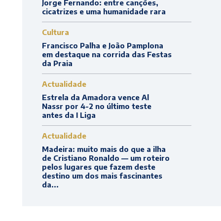
Jorge Fernando: entre canções,
cicatrizes e uma humanidade rara
Cultura
Francisco Palha e João Pamplona
em destaque na corrida das Festas
da Praia
Actualidade
Estrela da Amadora vence Al
Nassr por 4-2 no último teste
antes da I Liga
Actualidade
Madeira: muito mais do que a ilha
de Cristiano Ronaldo — um roteiro
pelos lugares que fazem deste
destino um dos mais fascinantes
da...