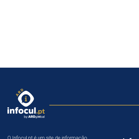
O Infocul.pt é um site de informação