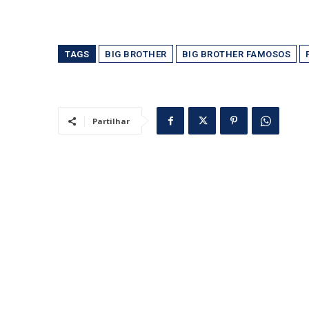
TAGS
BIG BROTHER
BIG BROTHER FAMOSOS
Partilhar