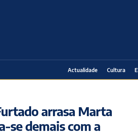
Actualidade
Cultura
E
Furtado arrasa Marta
pa-se demais com a