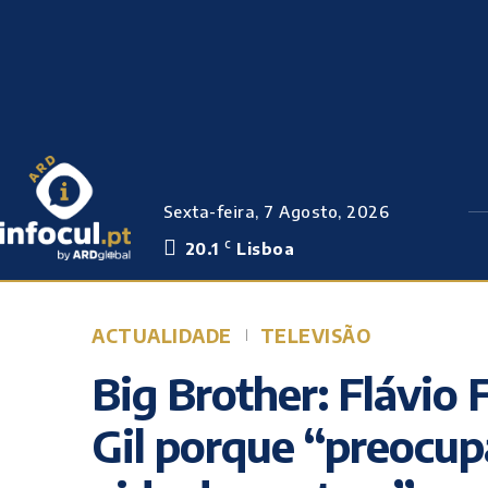
Sexta-feira, 7 Agosto, 2026
20.1
Lisboa
C
ACTUALIDADE
TELEVISÃO
Big Brother: Flávio 
Gil porque “preocu