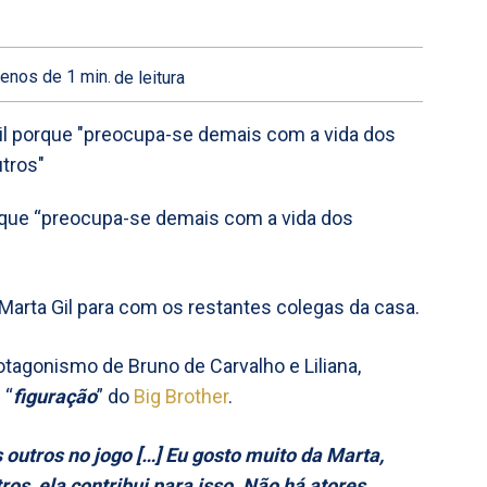
enos de 1
min.
de leitura
porque “preocupa-se demais com a vida dos
Marta Gil para com os restantes colegas da casa.
agonismo de Bruno de Carvalho e Liliana,
 “
figuração
” do
Big Brother
.
outros no jogo […] Eu gosto muito da Marta,
os, ela contribui para isso. Não há atores