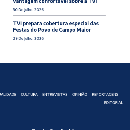
vantagem confortável sobre a TVI
30 De Julho, 2026
TVI prepara cobertura especial das
Festas do Povo de Campo Maior
29 De Julho, 2026
ALIDADE
CULTURA
ENTREVISTAS
OPINIÃO
REPORTAGENS
EDITORIAL