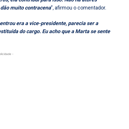
 dão muito contracena
”, afirmou o comentador.
trou era a vice-presidente, parecia ser a
stituída do cargo. Eu acho que a Marta se sente
blicidade -