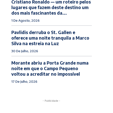
Cristiano Ronaldo — um roteiro pelos
lugares que fazem deste destino um
dos mais fascinantes da...
1 De Agosto, 2026
Pavlidis derruba o St. Gallen e
oferece uma noite tranquila a Marco
Silva na estreia na Luz
30 De Julho, 2026
Morante abriu a Porta Grande numa
noite em que o Campo Pequeno
voltou a acreditar no impossível
17 De Julho, 2026
- Publicidade -