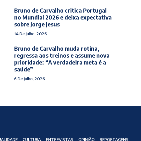
Bruno de Carvalho critica Portugal
no Mundial 2026 e deixa expectativa
sobre Jorge Jesus
14 De Julho, 2026
Bruno de Carvalho muda rotina,
regressa aos treinos e assume nova
prioridade: “A verdadeira meta é a
saúde”
6 De Julho, 2026
ALIDADE
CULTURA
ENTREVISTAS
OPINIÃO
REPORTAGENS