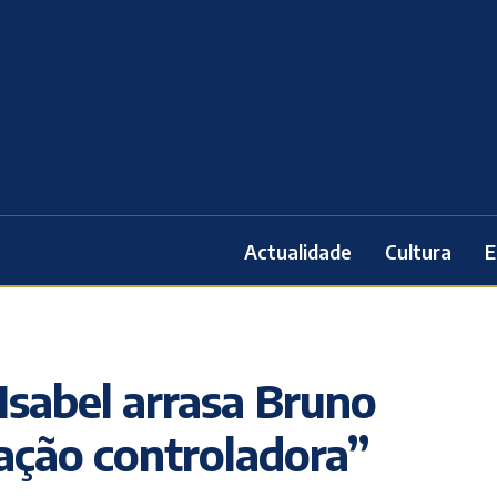
Actualidade
Cultura
E
Isabel arrasa Bruno
lação controladora”