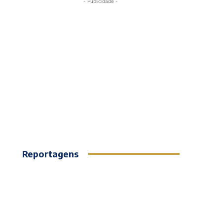
- Publicidade -
Reportagens