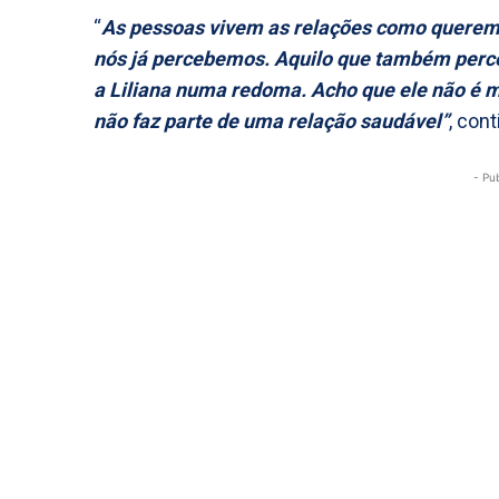
“
As pessoas vivem as relações como querem.
nós já percebemos. Aquilo que também perceb
a Liliana numa redoma. Acho que ele não é m
não faz parte de uma relação saudável”
, con
- Pu