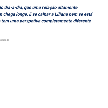
 do dia-a-dia, que uma relação altamente
 chega longe. E se calhar a Liliana nem se está
ão tem uma perspetiva completamente diferente
blicidade -