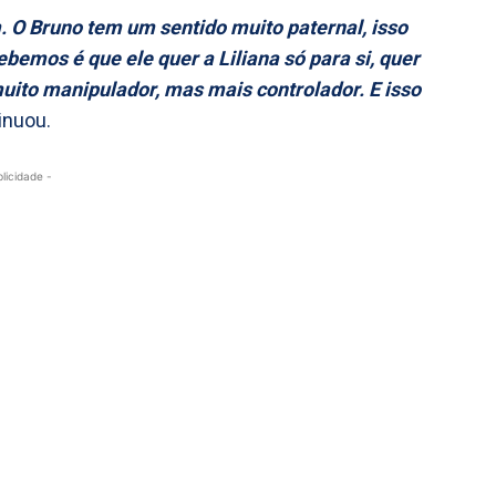
 O Bruno tem um sentido muito paternal, isso
emos é que ele quer a Liliana só para si, quer
uito manipulador, mas mais controlador. E isso
tinuou.
blicidade -