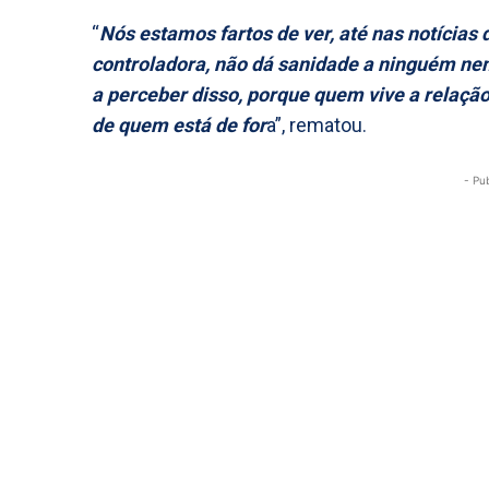
“
Nós estamos fartos de ver, até nas notícias
controladora, não dá sanidade a ninguém nem
a perceber disso, porque quem vive a relaç
de quem está de for
a”, rematou.
- Pu