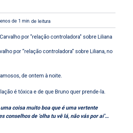
enos de 1
min.
de leitura
alho por “relação controladora” sobre Liliana, no
Famosos, de ontem à noite.
elação é tóxica e de que Bruno quer prende-la.
 uma coisa muito boa que é uma vertente
 conselhos de ‘olha tu vê lá, não vás por aí’…