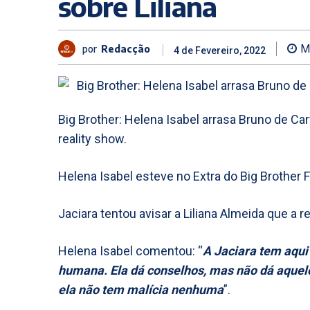
sobre Liliana
por
Redacção
M
4 de Fevereiro, 2022
Big Brother: Helena Isabel arrasa Bruno de Carv
reality show.
Helena Isabel esteve no Extra do Big Brother 
Jaciara tentou avisar a Liliana Almeida que a r
Helena Isabel comentou: “
A Jaciara tem aqui
humana. Ela dá conselhos, mas não dá aqueles
ela não tem malícia nenhuma
”.