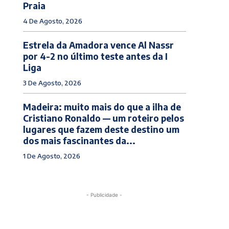
Praia
4 De Agosto, 2026
Estrela da Amadora vence Al Nassr
por 4-2 no último teste antes da I
Liga
3 De Agosto, 2026
Madeira: muito mais do que a ilha de
Cristiano Ronaldo — um roteiro pelos
lugares que fazem deste destino um
dos mais fascinantes da...
1 De Agosto, 2026
- Publicidade -