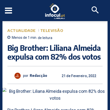
ACTUALIDADE
TELEVISÃO
Menos de 1
min.
de leitura
Big Brother: Liliana Almeida
expulsa com 82% dos votos
por
Redacção
21 de Fevereiro, 2022