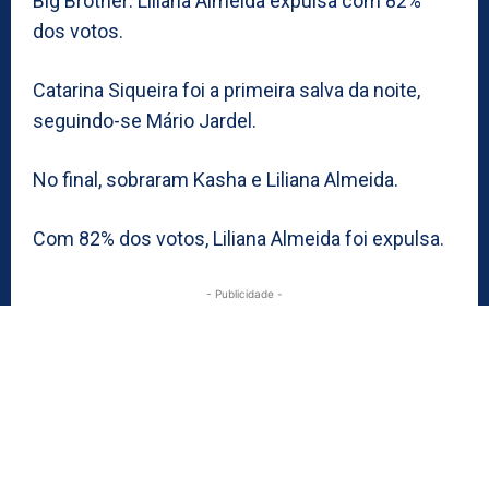
Big Brother: Liliana Almeida expulsa com 82%
dos votos.
Catarina Siqueira foi a primeira salva da noite,
seguindo-se Mário Jardel.
No final, sobraram Kasha e Liliana Almeida.
Com 82% dos votos, Liliana Almeida foi expulsa.
- Publicidade -