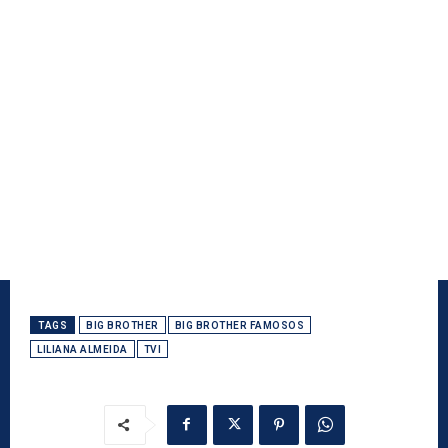
TAGS
BIG BROTHER
BIG BROTHER FAMOSOS
LILIANA ALMEIDA
TVI