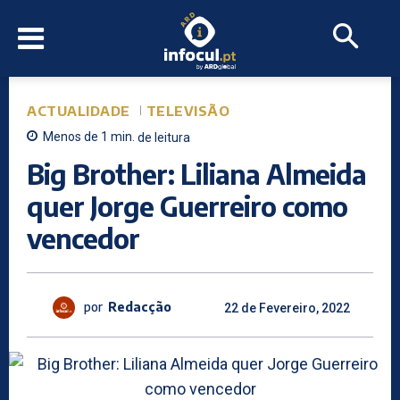
ACTUALIDADE
TELEVISÃO
Menos de 1
min.
de leitura
Big Brother: Liliana Almeida
quer Jorge Guerreiro como
vencedor
por
Redacção
22 de Fevereiro, 2022