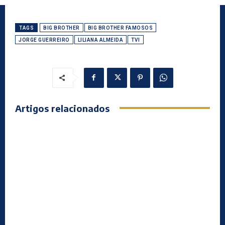
TAGS
BIG BROTHER
BIG BROTHER FAMOSOS
JORGE GUERREIRO
LILIANA ALMEIDA
TVI
Artigos relacionados