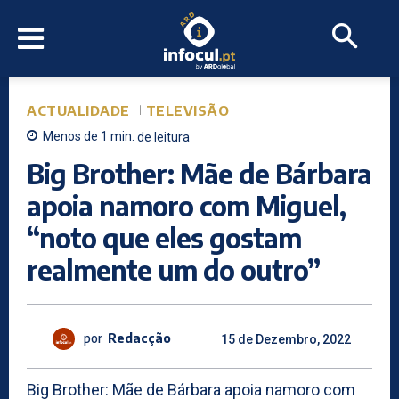
ACTUALIDADE
TELEVISÃO
Menos de 1
min.
de leitura
Big Brother: Mãe de Bárbara
apoia namoro com Miguel,
“noto que eles gostam
realmente um do outro”
por
Redacção
15 de Dezembro, 2022
Big Brother: Mãe de Bárbara apoia namoro com