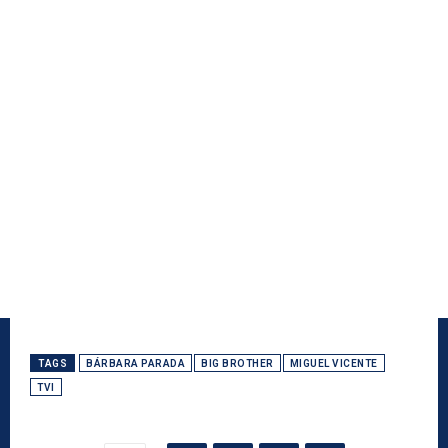
TAGS
BÁRBARA PARADA
BIG BROTHER
MIGUEL VICENTE
TVI