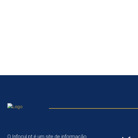
O Infocul.pt é um site de informação