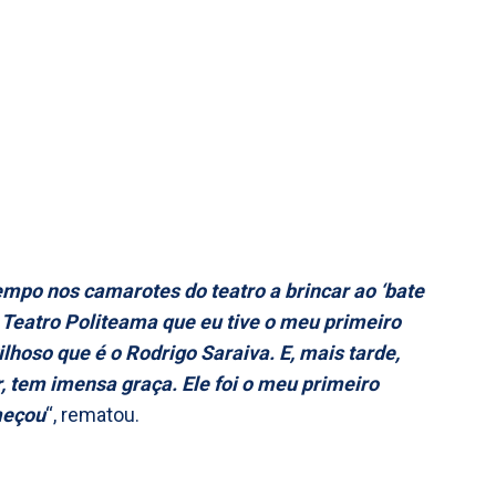
po nos camarotes do teatro a brincar ao ‘bate
o Teatro Politeama que eu tive o meu primeiro
hoso que é o Rodrigo Saraiva. E, mais tarde,
tem imensa graça. Ele foi o meu primeiro
meçou
“, rematou.