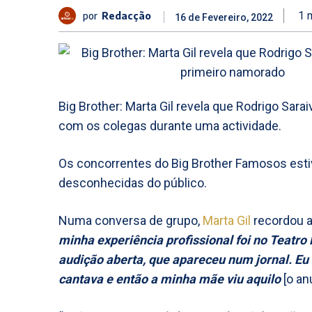
por
Redacção
1
m
16 de Fevereiro, 2022
Big Brother: Marta Gil revela que Rodrigo Sar
com os colegas durante uma actividade.
Os concorrentes do Big Brother Famosos estive
desconhecidas do público.
Numa conversa de grupo,
Marta Gil
recordou a
minha experiência profissional foi no Teatro 
audição aberta, que apareceu num jornal. Eu 
cantava e então a minha mãe viu aquilo
[o an