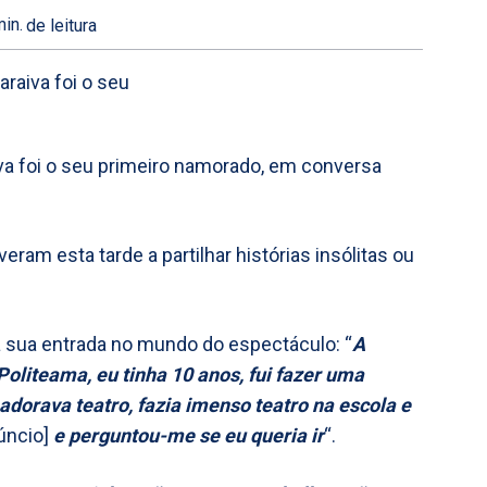
in.
de leitura
aiva foi o seu primeiro namorado, em conversa
ram esta tarde a partilhar histórias insólitas ou
 sua entrada no mundo do espectáculo: “
A
Politeama, eu tinha 10 anos, fui fazer uma
adorava teatro, fazia imenso teatro na escola e
úncio]
e perguntou-me se eu queria ir
“.