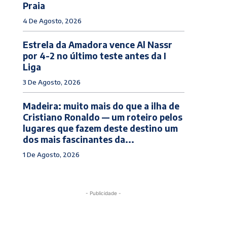
Praia
4 De Agosto, 2026
Estrela da Amadora vence Al Nassr
por 4-2 no último teste antes da I
Liga
3 De Agosto, 2026
Madeira: muito mais do que a ilha de
Cristiano Ronaldo — um roteiro pelos
lugares que fazem deste destino um
dos mais fascinantes da...
1 De Agosto, 2026
- Publicidade -