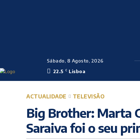
Sábado, 8 Agosto, 2026
22.5
Lisboa
C
ACTUALIDADE
TELEVISÃO
Big Brother: Marta G
Saraiva foi o seu p