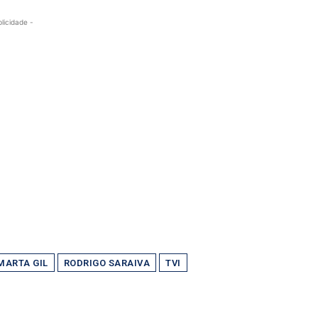
blicidade -
MARTA GIL
RODRIGO SARAIVA
TVI