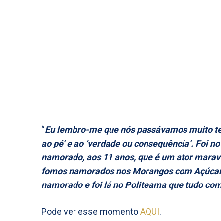
“
Eu lembro-me que nós passávamos muito tem
ao pé’ e ao ‘verdade ou consequência’. Foi n
namorado, aos 11 anos, que é um ator maravil
fomos namorados nos Morangos com Açúcar, 
namorado e foi lá no Politeama que tudo co
Pode ver esse momento
AQUI
.