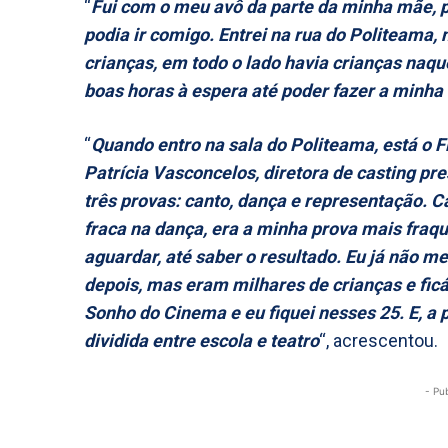
“
Fui com o meu avô da parte da minha mãe, p
podia ir comigo. Entrei na rua do Politeama,
crianças, em todo o lado havia crianças naqu
boas horas à espera até poder fazer a minha
“
Quando entro na sala do Politeama, está o Fi
Patrícia Vasconcelos, diretora de casting pres
três provas: canto, dança e representação. Ca
fraca na dança, era a minha prova mais fraqui
aguardar, até saber o resultado. Eu já não 
depois, mas eram milhares de crianças e fic
Sonho do Cinema e eu fiquei nesses 25. E, a pa
dividida entre escola e teatro
“, acrescentou.
- Pu