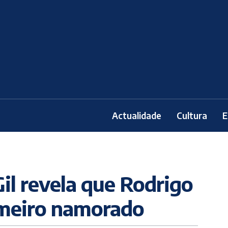
Actualidade
Cultura
E
il revela que Rodrigo
rimeiro namorado