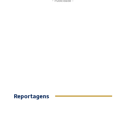
- Publicidade -
Reportagens