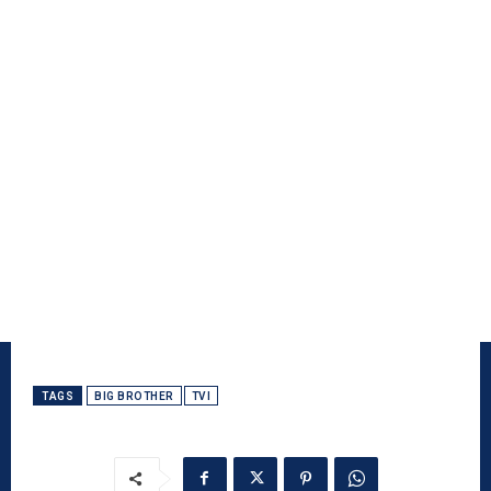
TAGS
BIG BROTHER
TVI