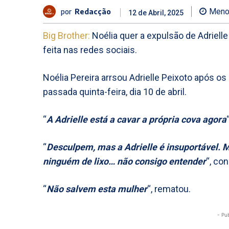
por
Redacção
Meno
12 de Abril, 2025
Big Brother:
Noélia quer a expulsão de Adriell
feita nas redes sociais.
Noélia Pereira arrsou Adrielle Peixoto após o
passada quinta-feira, dia 10 de abril.
“
A Adrielle está a cavar a própria cova agora
“
Desculpem, mas a Adrielle é insuportável. 
ninguém de lixo… não consigo entender
“, co
“
Não salvem esta mulher
“, rematou.
- Pu