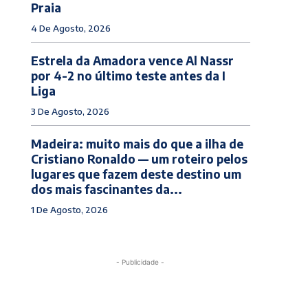
Praia
4 De Agosto, 2026
Estrela da Amadora vence Al Nassr
por 4-2 no último teste antes da I
Liga
3 De Agosto, 2026
Madeira: muito mais do que a ilha de
Cristiano Ronaldo — um roteiro pelos
lugares que fazem deste destino um
dos mais fascinantes da...
1 De Agosto, 2026
- Publicidade -