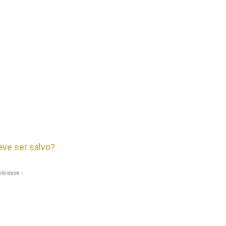
ve ser salvo?
blicidade -