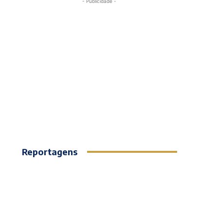
- Publicidade -
Reportagens