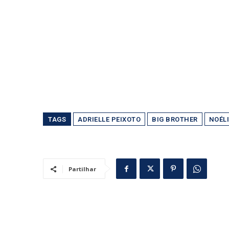
TAGS
ADRIELLE PEIXOTO
BIG BROTHER
NOÉLI
Partilhar