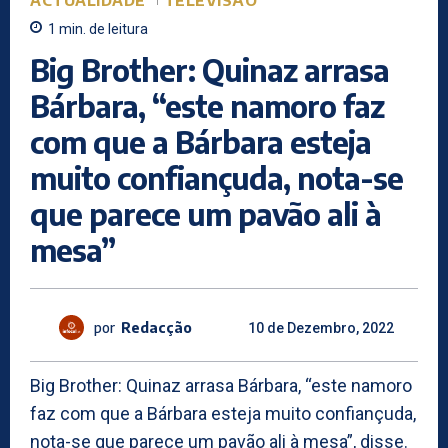
ACTUALIDADE
TELEVISÃO
1
min.
de leitura
Big Brother: Quinaz arrasa
Bárbara, “este namoro faz
com que a Bárbara esteja
muito confiançuda, nota-se
que parece um pavão ali à
mesa”
por
Redacção
10 de Dezembro, 2022
Big Brother: Quinaz arrasa Bárbara, “este namoro
faz com que a Bárbara esteja muito confiançuda,
nota-se que parece um pavão ali à mesa”, disse.