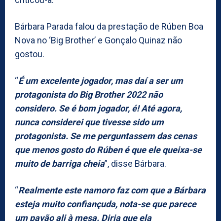
Bárbara Parada falou da prestação de Rúben Boa
Nova no ‘Big Brother’ e Gonçalo Quinaz não
gostou.
“
É um excelente jogador, mas daí a ser um
protagonista do Big Brother 2022 não
considero. Se é bom jogador, é! Até agora,
nunca considerei que tivesse sido um
protagonista. Se me perguntassem das cenas
que menos gosto do Rúben é que ele queixa-se
muito de barriga cheia
”, disse Bárbara.
“
Realmente este namoro faz com que a Bárbara
esteja muito confiançuda, nota-se que parece
um pavão ali à mesa. Diria que ela