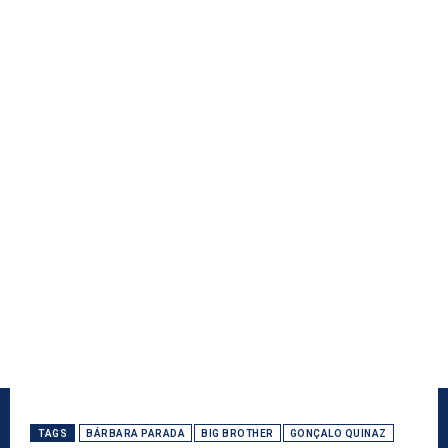
TAGS
BÁRBARA PARADA
BIG BROTHER
GONÇALO QUINAZ