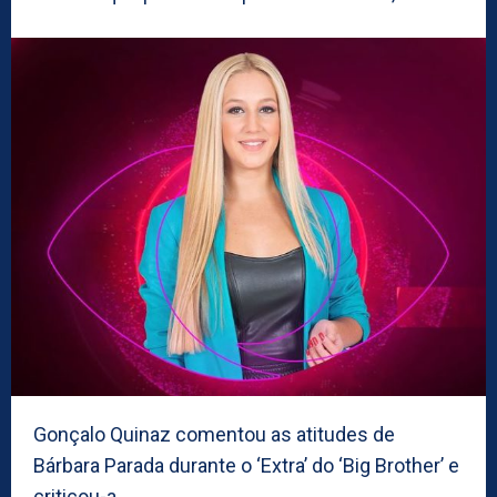
Gonçalo Quinaz comentou as atitudes de
Bárbara Parada durante o ‘Extra’ do ‘Big Brother’ e
criticou-a.