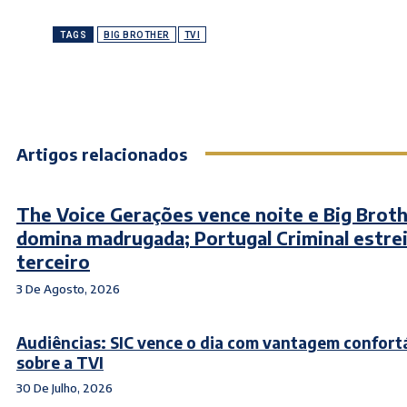
TAGS
BIG BROTHER
TVI
Artigos relacionados
The Voice Gerações vence noite e Big Brot
domina madrugada; Portugal Criminal estre
terceiro
3 De Agosto, 2026
Audiências: SIC vence o dia com vantagem confort
sobre a TVI
30 De Julho, 2026