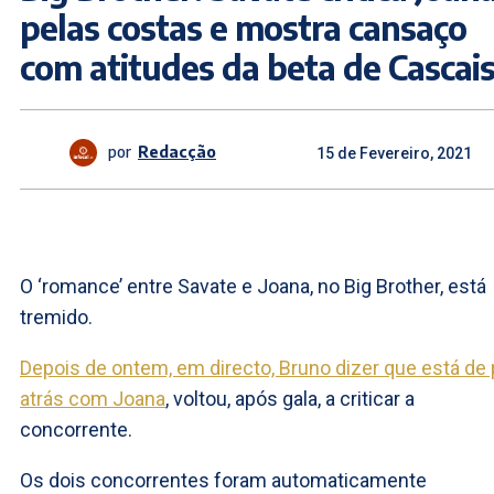
pelas costas e mostra cansaço
com atitudes da beta de Cascai
por
Redacção
15 de Fevereiro, 2021
O ‘romance’ entre Savate e Joana, no Big Brother, está
tremido.
Depois de ontem, em directo, Bruno dizer que está de
atrás com Joana
, voltou, após gala, a criticar a
concorrente.
Os dois concorrentes foram automaticamente