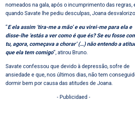
nomeados na gala, após o incumprimento das regras, 
quando Savate lhe pediu desculpas, Joana desvalorizo
“
E ela assim ‘tira-me a mão’ e eu virei-me para ela e
disse-lhe ‘estás a ver como é que és? Se eu fosse co
tu, agora, começava a chorar’ (…) não entendo a atitu
que ela tem comigo
“, atirou Bruno.
Savate confessou que devido à depressão, sofre de
ansiedade e que, nos últimos dias, não tem conseguid
dormir bem por causa das atitudes de Joana.
- Publicidaed -