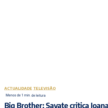
ACTUALIDADE
TELEVISÃO
Menos de 1
min.
de leitura
Big Brother: Savate critica Joan