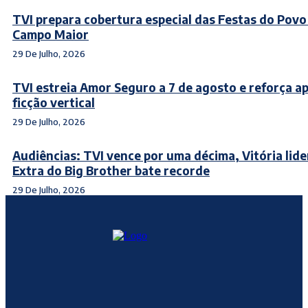
TVI prepara cobertura especial das Festas do Povo
Campo Maior
29 De Julho, 2026
TVI estreia Amor Seguro a 7 de agosto e reforça a
ficção vertical
29 De Julho, 2026
Audiências: TVI vence por uma décima, Vitória lide
Extra do Big Brother bate recorde
29 De Julho, 2026