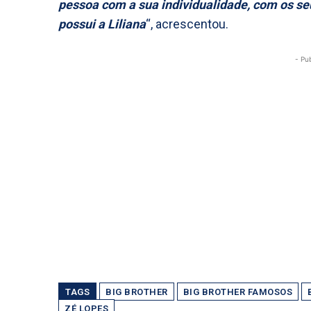
pessoa com a sua individualidade, com os seu
possui a Liliana
“, acrescentou.
- Pu
TAGS
BIG BROTHER
BIG BROTHER FAMOSOS
ZÉ LOPES