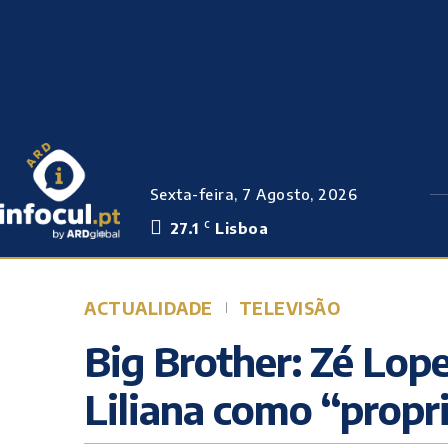
Sexta-feira, 7 Agosto, 2026
27.1
Lisboa
C
ACTUALIDADE
TELEVISÃO
Big Brother: Zé Lope
Liliana como “propr