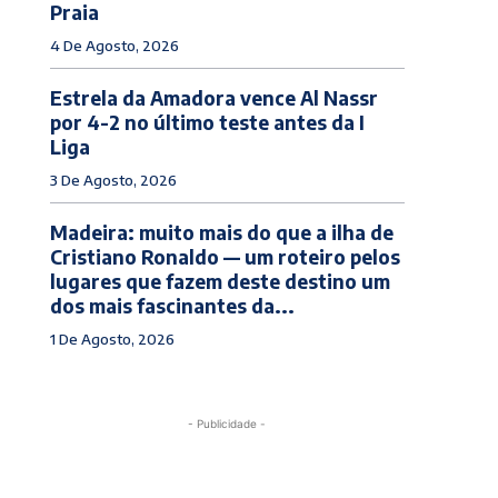
Praia
4 De Agosto, 2026
Estrela da Amadora vence Al Nassr
por 4-2 no último teste antes da I
Liga
3 De Agosto, 2026
Madeira: muito mais do que a ilha de
Cristiano Ronaldo — um roteiro pelos
lugares que fazem deste destino um
dos mais fascinantes da...
1 De Agosto, 2026
- Publicidade -