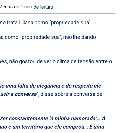
Menos de 1
min.
de leitura
ana como “propriedade sua”, não lhe dando
s, não gostou de ver o clima de tensão entre o
 uma falta de elegância e de respeito ele
ouvir a conversa
”, disse sobre a conversa de
 dizer constantemente ‘a minha namorada’… A
 não é um território que ele comprou… É uma