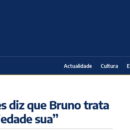
Actualidade
Cultura
E
s diz que Bruno trata
iedade sua”