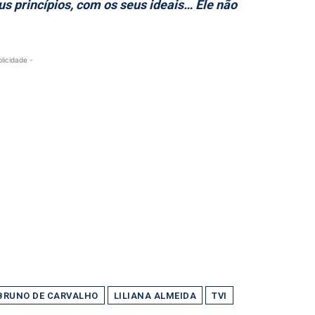
s princípios, com os seus ideais… Ele não
blicidade -
BRUNO DE CARVALHO
LILIANA ALMEIDA
TVI