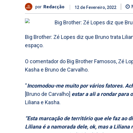
por
Redacção
12 de Fevereiro, 2022
Big Brother: Zé Lopes diz que Bruno trata Lili
espaço.
O comentador do Big Brother Famosos, Zé Lope
Kasha e Bruno de Carvalho.
“
Incomodou-me muito por vários fatores. Acho
[Bruno de Carvalho]
estar a ali a rondar para 
Liliana e Kasha.
“Esta marcação de território que ele faz ao
Liliana é a namorada dele, ok, mas a Liliana