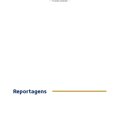
- Publicidade -
Reportagens