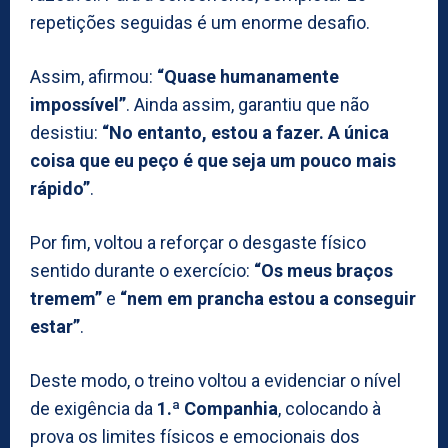
repetições seguidas é um enorme desafio.
Assim, afirmou:
“Quase humanamente
impossível”
. Ainda assim, garantiu que não
desistiu:
“No entanto, estou a fazer. A única
coisa que eu peço é que seja um pouco mais
rápido”
.
Por fim, voltou a reforçar o desgaste físico
sentido durante o exercício:
“Os meus braços
tremem”
e
“nem em prancha estou a conseguir
estar”
.
Deste modo, o treino voltou a evidenciar o nível
de exigência da
1.ª Companhia
, colocando à
prova os limites físicos e emocionais dos