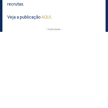
recrutas.
Veja a publicação
AQUI
.
- Publicidade -