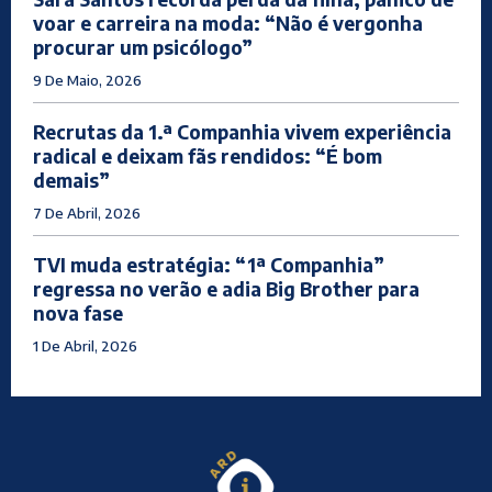
voar e carreira na moda: “Não é vergonha
procurar um psicólogo”
9 De Maio, 2026
Recrutas da 1.ª Companhia vivem experiência
radical e deixam fãs rendidos: “É bom
demais”
7 De Abril, 2026
TVI muda estratégia: “1ª Companhia”
regressa no verão e adia Big Brother para
nova fase
1 De Abril, 2026