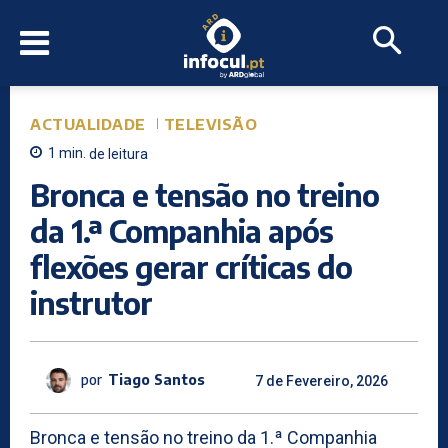
ACTUALIDADE
TELEVISÃO
1
min.
de leitura
Bronca e tensão no treino
da 1.ª Companhia após
flexões gerar críticas do
instrutor
por
Tiago Santos
7 de Fevereiro, 2026
Bronca e tensão no treino da 1.ª Companhia