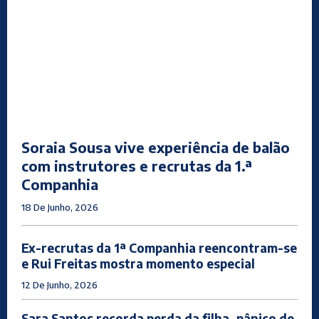
Soraia Sousa vive experiência de balão
com instrutores e recrutas da 1.ª
Companhia
18 De Junho, 2026
Ex-recrutas da 1ª Companhia reencontram-se
e Rui Freitas mostra momento especial
12 De Junho, 2026
Sara Santos recorda perda da filha, pânico de