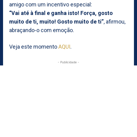
amigo com um incentivo especial:
“Vai até à final e ganha isto! Força, gosto
muito de ti, muito! Gosto muito de ti”
, afirmou,
abraçando-o com emoção.
Veja este momento
AQUI
.
- Publicidade -