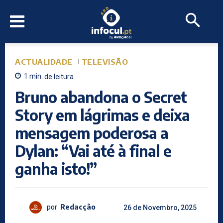
ACTUALIDADE
TELEVISÃO
1
min.
de leitura
Bruno abandona o Secret
Story em lágrimas e deixa
mensagem poderosa a
Dylan: “Vai até à final e
ganha isto!”
por
Redacção
26 de Novembro, 2025