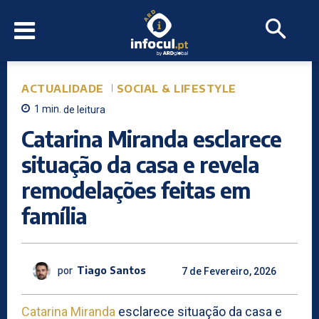
ACTUALIDADE
SOCIAL & LIFESTYLE
1
min.
de leitura
Catarina Miranda esclarece
situação da casa e revela
remodelações feitas em
família
por
Tiago Santos
7 de Fevereiro, 2026
Catarina Miranda
esclarece situação da casa e