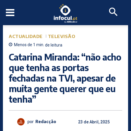
ACTUALIDADE
TELEVISÃO
Menos de 1
min.
de leitura
Catarina Miranda: “não acho
que tenha as portas
fechadas na TVI, apesar de
muita gente querer que eu
tenha”
por
Redacção
23 de Abril, 2025