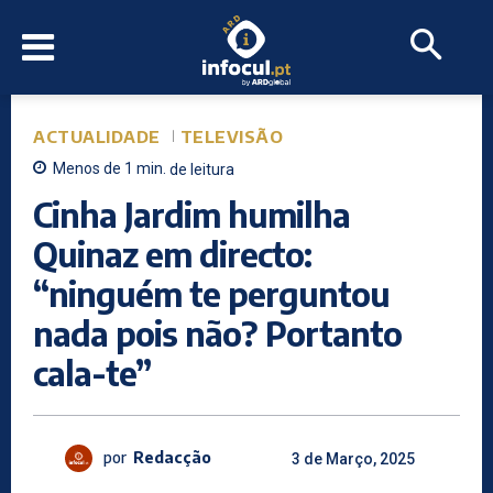
ACTUALIDADE
TELEVISÃO
Menos de 1
min.
de leitura
Cinha Jardim humilha
Quinaz em directo:
“ninguém te perguntou
nada pois não? Portanto
cala-te”
por
Redacção
3 de Março, 2025