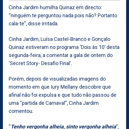
Cinha Jardim humilha Quinaz em directo:
“ninguém te perguntou nada pois não? Portanto
cala-te”, disse irritada.
Cinha Jardim, Luísa Castel-Branco e Gonçalo
Quinaz estiveram no programa ‘Dois às 10’ desta
segunda-feira, a comentar a gala de ontem do
‘Secret Story- Desafio Final’.
Porém, depois de visualizadas imagens do
momento em que Iury Mellany descobre que
afinal não foi expulsa e que tudo não passou de
uma “partida de Carnaval”, Cinha Jardim
comentou.
“
Tenho vergonha alheia, sinto vergonha alheia
”,