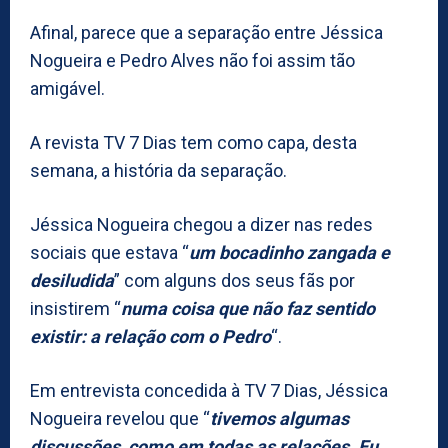
Afinal, parece que a separação entre Jéssica
Nogueira e Pedro Alves não foi assim tão
amigável.
A revista TV 7 Dias tem como capa, desta
semana, a história da separação.
Jéssica Nogueira chegou a dizer nas redes
sociais que estava “
um bocadinho zangada e
desiludida
” com alguns dos seus fãs por
insistirem “
numa coisa que não faz sentido
existir: a relação com o Pedro
“.
Em entrevista concedida à TV 7 Dias, Jéssica
Nogueira revelou que “
tivemos algumas
discussões, como em todas as relações. Eu