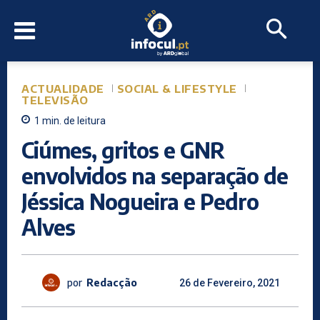
ACTUALIDADE
SOCIAL & LIFESTYLE
TELEVISÃO
1
min.
de leitura
Ciúmes, gritos e GNR
envolvidos na separação de
Jéssica Nogueira e Pedro
Alves
por
Redacção
26 de Fevereiro, 2021