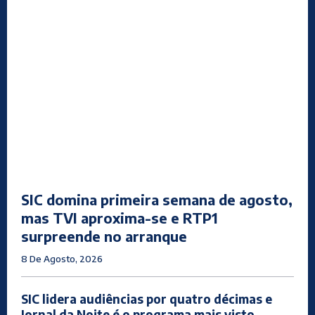
SIC domina primeira semana de agosto,
mas TVI aproxima-se e RTP1
surpreende no arranque
8 De Agosto, 2026
SIC lidera audiências por quatro décimas e
Jornal da Noite é o programa mais visto