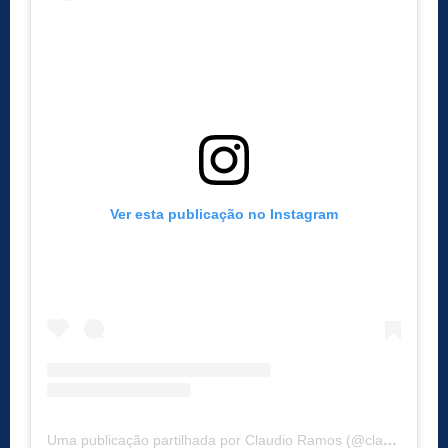
Ver esta publicação no Instagram
Uma publicação partilhada por Claudio Ramos (@claudio_ramos)