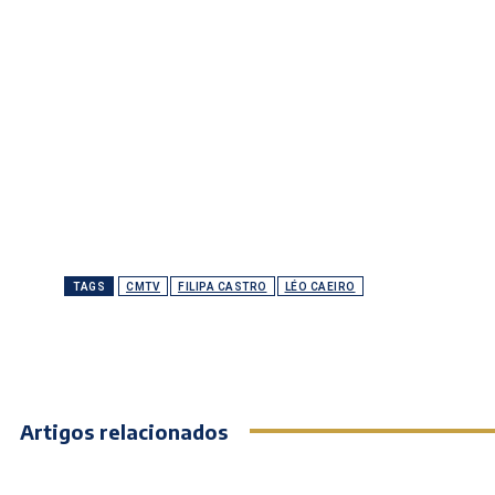
TAGS
CMTV
FILIPA CASTRO
LÉO CAEIRO
Artigos relacionados