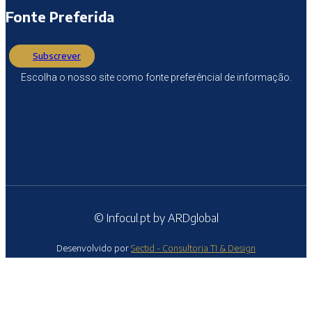
Fonte Preferida
Subscrever
Escolha o nosso site como fonte preferêncial de informação.
© Infocul.pt by ARDglobal
Desenvolvido por
Sectid - Consultoria TI & Design