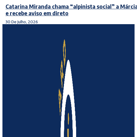
Catarina Miranda chama “alpinista social” a Márci
e recebe aviso em direto
30 De Julho, 2026