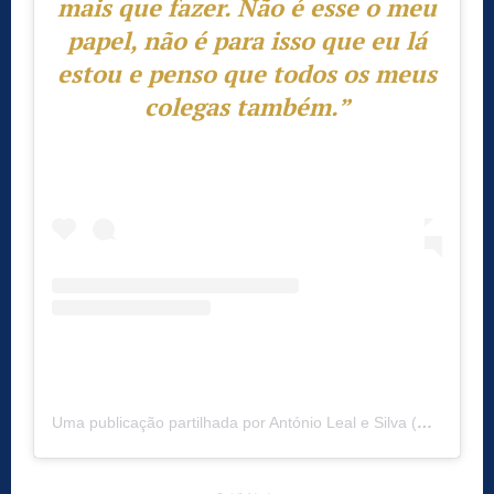
mais que fazer. Não é esse o meu
papel, não é para isso que eu lá
estou e penso que todos os meus
colegas também.”
Uma publicação partilhada por António Leal e Silva (@antoniolealesilva)