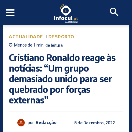
ACTUALIDADE
DESPORTO
Menos de 1
min.
de leitura
Cristiano Ronaldo reage às
notícias: “Um grupo
demasiado unido para ser
quebrado por forças
externas”
por
Redacção
8 de Dezembro, 2022