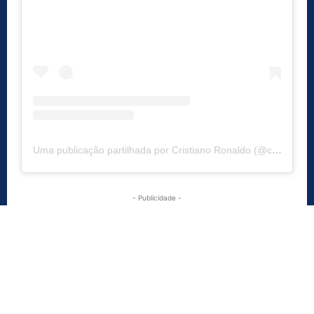
Uma publicação partilhada por Cristiano Ronaldo (@cristiano)
- Publicidade -