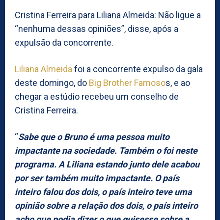
Cristina Ferreira para Liliana Almeida: Não ligue a
“nenhuma dessas opiniões”, disse, após a
expulsão da concorrente.
Liliana Almeida
foi a concorrente expulso da gala
deste domingo, do
Big Brother Famoso
s, e ao
chegar a estúdio recebeu um conselho de
Cristina Ferreira.
“
Sabe que o Bruno é uma pessoa muito
impactante na sociedade. Também o foi neste
programa. A Liliana estando junto dele acabou
por ser também muito impactante. O país
inteiro falou dos dois, o país inteiro teve uma
opinião sobre a relação dos dois, o país inteiro
acho que podia dizer o que quisesse sobre a