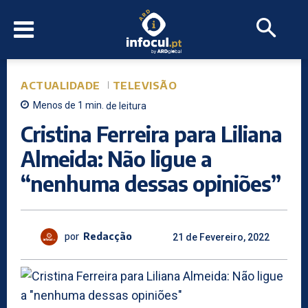
ACTUALIDADE
TELEVISÃO
Menos de 1
min.
de leitura
Cristina Ferreira para Liliana
Almeida: Não ligue a
“nenhuma dessas opiniões”
por
Redacção
21 de Fevereiro, 2022