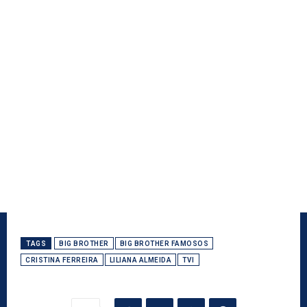
TAGS
BIG BROTHER
BIG BROTHER FAMOSOS
CRISTINA FERREIRA
LILIANA ALMEIDA
TVI