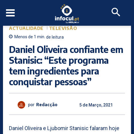
ACTUALIDADE
TELEVISÃO
Menos de 1
min.
de leitura
Daniel Oliveira confiante em
Stanisic: “Este programa
tem ingredientes para
conquistar pessoas”
por
Redacção
5 de Março, 2021
Daniel Oliveira e Ljubomir Stanisic falaram hoje