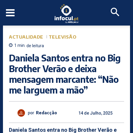
ACTUALIDADE
TELEVISÃO
1
min.
de leitura
Daniela Santos entra no Big
Brother Verão e deixa
mensagem marcante: “Não
me larguem a mão”
por
Redacção
14 de Julho, 2025
Daniela Santos entra no Big Brother Verão e