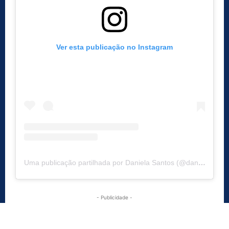
Ver esta publicação no Instagram
Uma publicação partilhada por Daniela Santos (@danielacvsantos)
- Publicidade -