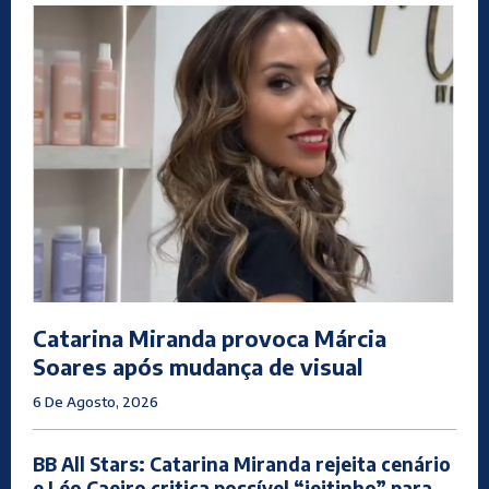
Catarina Miranda provoca Márcia
Soares após mudança de visual
6 De Agosto, 2026
BB All Stars: Catarina Miranda rejeita cenário
e Léo Caeiro critica possível “jeitinho” para