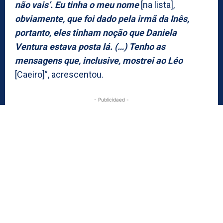
não vais’. Eu tinha o meu nome
[na lista],
obviamente, que foi dado pela irmã da Inês,
portanto, eles tinham noção que Daniela
Ventura estava posta lá. (…) Tenho as
mensagens que, inclusive, mostrei ao Léo
[Caeiro]”, acrescentou.
- Publicidaed -