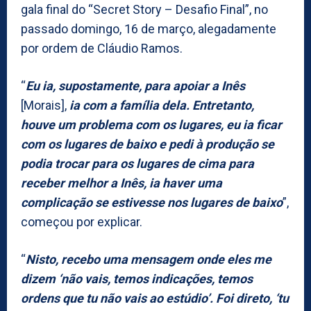
gala final do “Secret Story – Desafio Final”, no
passado domingo, 16 de março, alegadamente
por ordem de Cláudio Ramos.
“
Eu ia, supostamente, para apoiar a Inês
[Morais],
ia com a família dela. Entretanto,
houve um problema com os lugares, eu ia ficar
com os lugares de baixo e pedi à produção se
podia trocar para os lugares de cima para
receber melhor a Inês, ia haver uma
complicação se estivesse nos lugares de baixo
”,
começou por explicar.
“
Nisto, recebo uma mensagem onde eles me
dizem ‘não vais, temos indicações, temos
ordens que tu não vais ao estúdio’. Foi direto, ‘tu