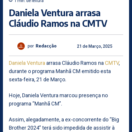
1
min.
de leitura
Daniela Ventura arrasa
Cláudio Ramos na CMTV
por
Redacção
21 de Março, 2025
Daniela Ventura
arrasa Cláudio Ramos na
CMTV
,
durante o programa Manhã CM emitido esta
sexta-feira, 21 de Março.
Hoje, Daniela Ventura marcou presença no
programa “Manhã CM”.
Assim, alegadamente, a ex-concorrente do “Big
Brother 2024” terá sido impedida de assistir à