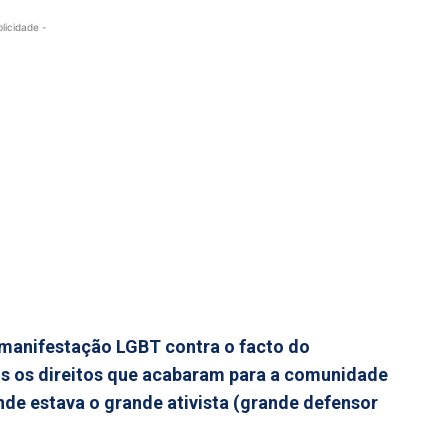
blicidade -
manifestação LGBT contra o facto do
os os direitos que acabaram para a comunidade
de estava o grande ativista (grande defensor