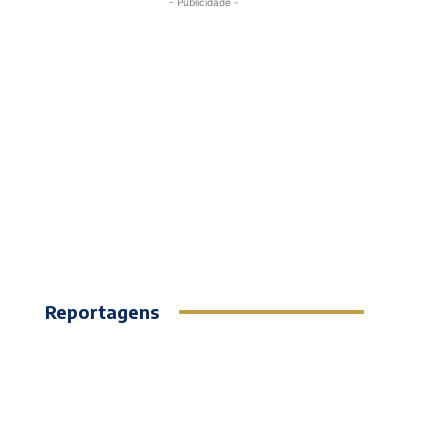
- Publicidade -
Reportagens