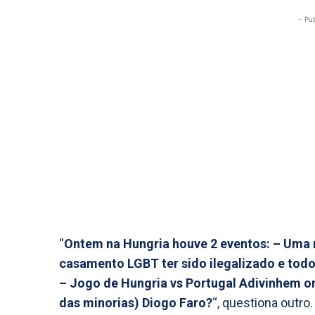
- Pu
“
Ontem na Hungria houve 2 eventos: – Uma 
casamento LGBT ter sido ilegalizado e tod
– Jogo de Hungria vs Portugal Adivinhem on
das minorias) Diogo Faro?
“, questiona outro.