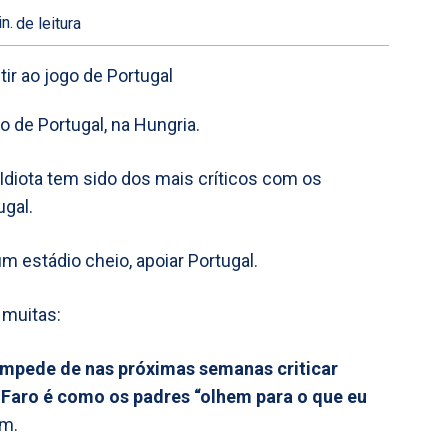
n.
de leitura
o de Portugal, na Hungria.
diota tem sido dos mais críticos com os
gal.
um estádio cheio, apoiar Portugal.
 muitas:
impede de nas próximas semanas criticar
 Faro é como os padres “olhem para o que eu
um.