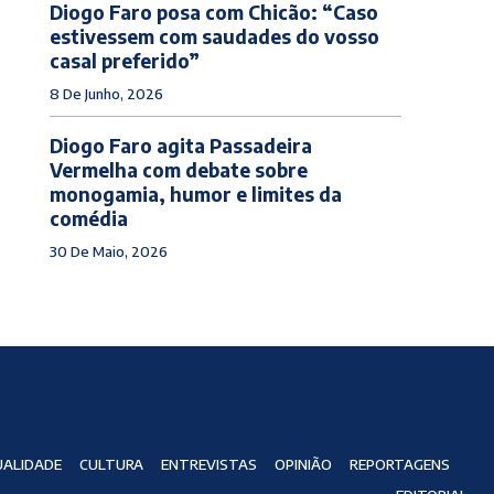
Diogo Faro posa com Chicão: “Caso
estivessem com saudades do vosso
casal preferido”
8 De Junho, 2026
Diogo Faro agita Passadeira
Vermelha com debate sobre
monogamia, humor e limites da
comédia
30 De Maio, 2026
ALIDADE
CULTURA
ENTREVISTAS
OPINIÃO
REPORTAGENS