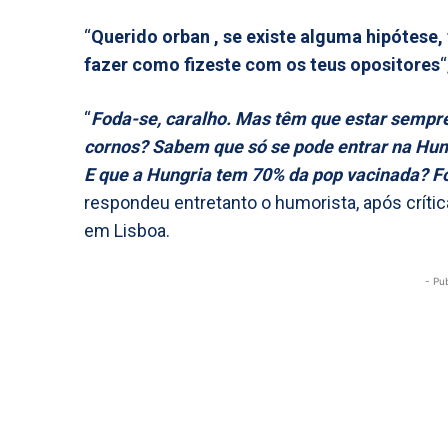
“
Querido orban , se existe alguma hipótese,
fazer como fizeste com os teus opositores
“
“
Foda-se, caralho. Mas têm que estar sempre
cornos? Sabem que só se pode entrar na Hu
E que a Hungria tem 70% da pop vacinada? Fo
respondeu entretanto o humorista, após crítica
em Lisboa.
- Pu