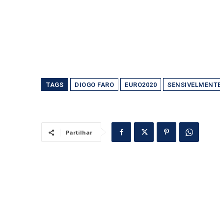
TAGS
DIOGO FARO
EURO2020
SENSIVELMENTE
Partilhar