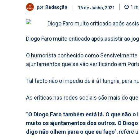
por
Redacção
1
mi
16 de Junho, 2021
Diogo Faro muito criticado após assistir ao jog
O humorista conhecido como Sensivelmente I
ajuntamentos que se vão verificando em Portu
Tal facto não o impediu de ir à Hungria, para n
As críticas nas redes sociais são mais do que
“
O Diogo Faro também está lá. O que não o 
muito os ajuntamentos dos outros. O Diogo
digo não olhem para o que eu faço
”, refere 