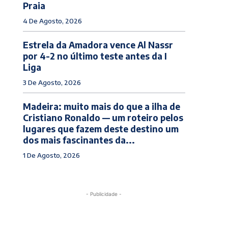
Praia
4 De Agosto, 2026
Estrela da Amadora vence Al Nassr
por 4-2 no último teste antes da I
Liga
3 De Agosto, 2026
Madeira: muito mais do que a ilha de
Cristiano Ronaldo — um roteiro pelos
lugares que fazem deste destino um
dos mais fascinantes da...
1 De Agosto, 2026
- Publicidade -