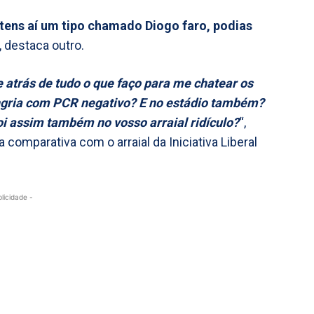
 tens aí um tipo chamado Diogo faro, podias
, destaca outro.
 atrás de tudo o que faço para me chatear os
ngria com PCR negativo? E no estádio também?
i assim também no vosso arraial ridículo?
“,
 comparativa com o arraial da Iniciativa Liberal
blicidade -