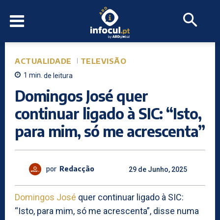
ACTUALIDADE
TELEVISÃO
1
min.
de leitura
Domingos José quer
continuar ligado à SIC: “Isto,
para mim, só me acrescenta”
por
Redacção
29 de Junho, 2025
Domingos José
quer continuar ligado à SIC:
“Isto, para mim, só me acrescenta”, disse numa