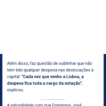
Além disso, faz questão de sublinhar que não
tem tido qualquer despesa nas deslocações à
capital:
“Cada vez que venho a Lisboa, a
despesa fica toda a cargo da estação”
,
explicou.
A naturalidade com que Domingos José