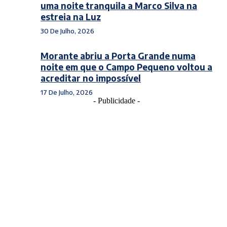
uma noite tranquila a Marco Silva na
estreia na Luz
30 De Julho, 2026
Morante abriu a Porta Grande numa
noite em que o Campo Pequeno voltou a
acreditar no impossível
17 De Julho, 2026
- Publicidade -