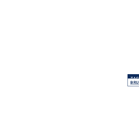
TAG
BRU