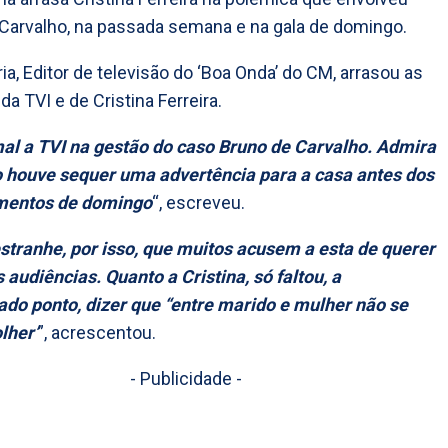
Carvalho, na passada semana e na gala de domingo.
ia, Editor de televisão do ‘Boa Onda’ do CM, arrasou as
a TVI e de Cristina Ferreira.
al a TVI na gestão do caso Bruno de Carvalho. Admira
 houve sequer uma advertência para a casa antes dos
mentos de domingo
“, escreveu.
stranhe, por isso, que muitos acusem a esta de querer
s audiências. Quanto a Cristina, só faltou, a
do ponto, dizer que “entre marido e mulher não se
lher’
”, acrescentou.
- Publicidade -