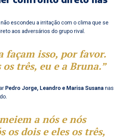
não escondeu a irritação com o clima que se
reto aos adversários do grupo rival.
 façam isso, por favor.
os três, eu e a Bruna.”
tar
Pedro Jorge, Leandro e Marisa Susana
nas
do.
omeiem a nós e nós
os dois e eles os três,