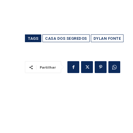
TAGS
CASA DOS SEGREDOS
DYLAN FONTE
Partilhar