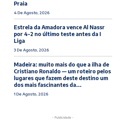
Praia
4 De Agosto, 2026
Estrela da Amadora vence Al Nassr
por 4-2 no último teste antes da I
Liga
3 De Agosto, 2026
Madeira: muito mais do que a ilha de
Cristiano Ronaldo — um roteiro pelos
lugares que fazem deste destino um
dos mais fascinantes da...
1 De Agosto, 2026
- Publicidade -