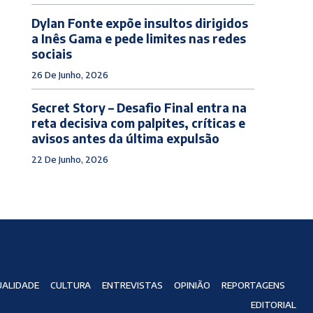
Dylan Fonte expõe insultos dirigidos
a Inês Gama e pede limites nas redes
sociais
26 De Junho, 2026
Secret Story – Desafio Final entra na
reta decisiva com palpites, críticas e
avisos antes da última expulsão
22 De Junho, 2026
ALIDADE
CULTURA
ENTREVISTAS
OPINIÃO
REPORTAGENS
EDITORIAL