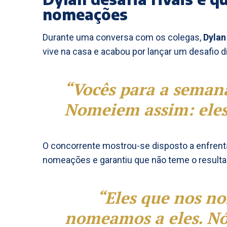
nomeações
Durante uma conversa com os colegas,
Dylan
vive na casa e acabou por lançar um desafio di
“Vocês para a semana
Nomeiem assim: eles 
O concorrente mostrou-se disposto a enfren
nomeações e garantiu que não teme o resulta
“Eles que nos n
nomeamos a eles. Nós 