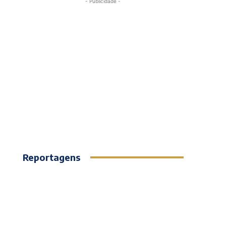
- Publicidade -
Reportagens