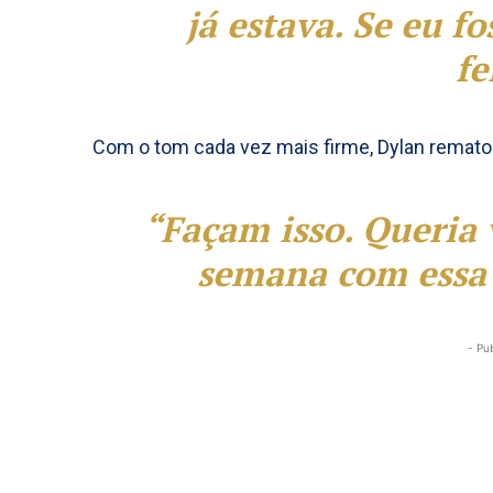
já estava. Se eu f
fe
Com o tom cada vez mais firme, Dylan remat
“Façam isso. Queria 
semana com essa 
- Pu