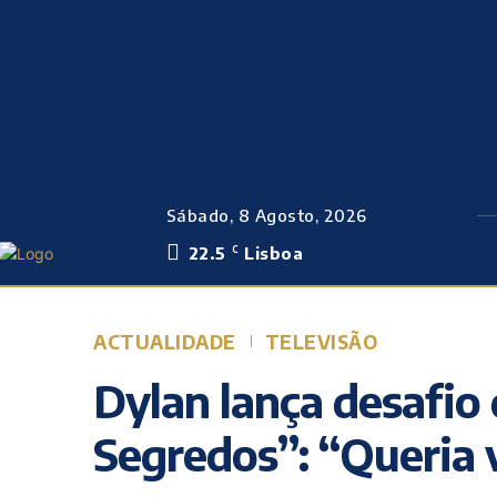
Sábado, 8 Agosto, 2026
22.5
Lisboa
C
ACTUALIDADE
TELEVISÃO
Dylan lança desafio
Segredos”: “Queria v