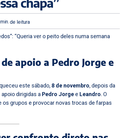
ssa chapa”
min.
de leitura
edos”: “Queria ver o peito deles numa semana
 de apoio a Pedro Jorge e
queceu este sábado,
8 de novembro
, depois da
poio dirigidas a
Pedro Jorge
e
Leandro
. O
re os grupos e provocar novas trocas de farpas
uer confronto direto nas