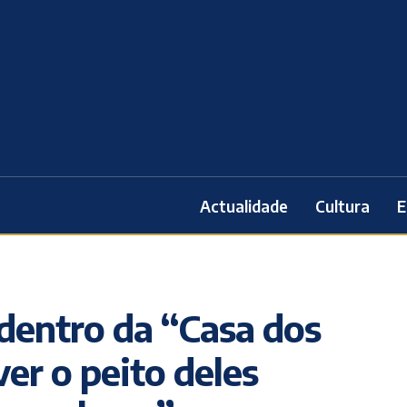
Actualidade
Cultura
E
 dentro da “Casa dos
er o peito deles